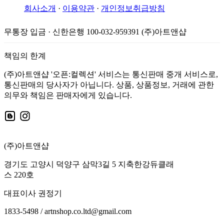
회사소개
·
이용약관
·
개인정보취급방침
무통장 입금 · 신한은행 100-032-959391 (주)아트앤샵
책임의 한계
(주)아트앤샵 '오픈:컬렉션' 서비스는 통신판매 중개 서비스로,
통신판매의 당사자가 아닙니다. 상품, 상품정보, 거래에 관한
의무와 책임은 판매자에게 있습니다.
(주)아트앤샵
경기도 고양시 덕양구 삼막3길 5 지축한강듀클래
스 220호
대표이사 권정기
1833-5498 / artnshop.co.ltd@gmail.com