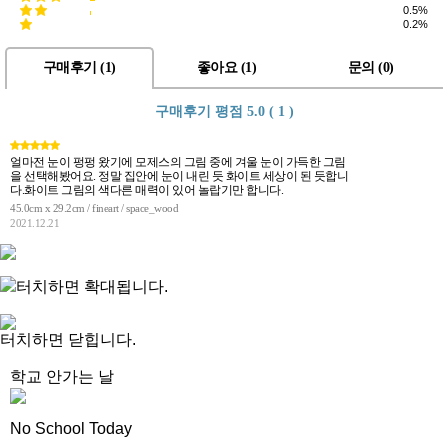
0.5%
0.2%
구매후기 (
1
)
좋아요 (
1
)
문의 (
0
)
구매후기 평점
5.0 ( 1 )
얼마전 눈이 펑펑 왔기에 모제스의 그림 중에 겨울 눈이 가득한 그림
을 선택해봤어요. 정말 집안에 눈이 내린 듯 화이트 세상이 된 듯합니
다.화이트 그림의 색다른 매력이 있어 놀랍기만 합니다.
45.0cm x 29.2cm / fineart / space_wood
2021.12.21
터치하면 확대됩니다.
터치하면 닫힙니다.
학교 안가는 날
No School Today