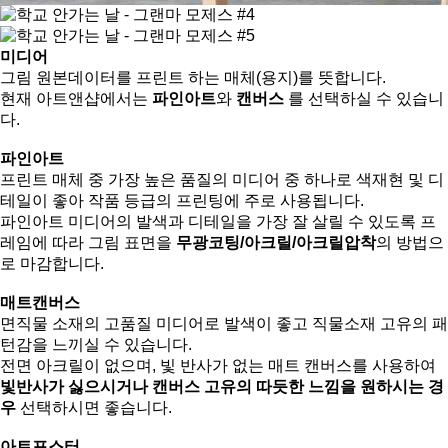
미디어
그림 원본데이터를 프린트 하는 매체(용지)를 뜻합니다.
현재 아트앤샵에서는
파인아트
와
캔버스
를 선택하실 수 있습니
다.
파인아트
프린트 매체 중 가장 높은 품질의 미디어 중 하나로 색재현 및 디
테일이 좋아 작품 등급의 프린팅에 주로 사용됩니다.
파인아트 미디어의 발색과 디테일을 가장 잘 살릴 수 있도록 프
레임에 따라 그림 표면을
무광코팅/아크릴/아크릴압착
의 방법으
로 마감합니다.
매트캔버스
면직물 소재의 고품질 미디어로 발색이 좋고 직물소재 고유의 패
턴감을 느끼실 수 있습니다.
전면 아크릴이 없으며, 빛 반사가 없는 매트 캔버스를 사용하여
빛반사가 싫으시거나 캔버스 고유의 따듯한 느낌을 원하시는 경
우
선택하시면 좋습니다.
아트포스터