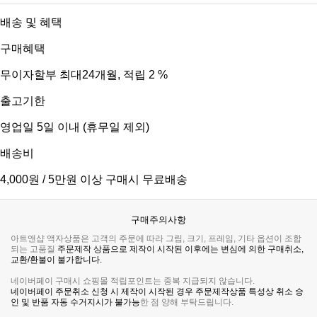
배송 및 혜택
구매혜택
무이자할부 최대24개월
, 적립 2 %
출고기한
영업일 5일 이내 (휴무일 제외)
배송비
4,000원 / 5만원 이상 구매시 무료배송
구매주의사항
아트앤샵 액자상품은 고객의 주문에 따라 그림, 크기, 프레임, 기타 옵션이 조합
되는 고품질
주문제작 상품으로 제작이 시작된 이후에는 변심에 의한 구매취소,
교환/환불이 불가합니다.
네이버페이 구매시 쇼핑몰 적립포인트는 중복 지급되지 않습니다.
네이버페이 주문취소 신청 시 제작이 시작된 경우 주문제작상품 특성상 취소 승
인 및 반품 자동 수거지시가 불가능
한 점 양해 부탁드립니다.