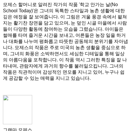
모제스 할머니로 알려진 작가의 작품 '학교 안가는 날(No
School Today)'은 그녀의 독특한 스타일과 농촌 생활에 대한
깊은 애정을 잘 보여줍니다. 이 그림은 겨울 풍경 속에서 펼쳐
지는 활기찬 장면을 담고 있으며, 눈 덮인 시골 마을에서 사람
들이 다양한 활동에 참여하는 모습을 그렸습니다. 아이들은
썰매를 타며 즐거운 시간을 보내고, 어른들은 농장 일을 하거
나 대화를 나누며 평화롭고 따뜻한 공동체의 분위기를 자아냅
니다. 모제스의 작품은 주로 미국의 농촌 생활을 중심으로 하
며, 그녀의 화풍은 소박하면서도 세심한 디테일을 통해 일상
의 아름다움을 포착합니다. 이 작품 역시 그러한 특징을 잘 나
타내며, 관람자에게 과거의 향수를 불러일으킵니다. 그녀의
작품은 직관적이며 감성적인 면모를 지니고 있어, 누구나 쉽
게 공감할 수 있는 매력을 지니고 있습니다.
그랜마 모제스