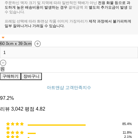
주문하신 액자 크기 및 지역에 따라 일반적인 택배가 아닌
전용 화물 등으로 과
도하게 높은 배송비용이 발생하는 경우
결제금액 외
별도의 추가요금이 발생
할
수 있습니다.
프레임 선택에 따라 화면상 작품 이미지 가장자리가
제작 과정에서 불가피하게
일부 잘려나거나 가려질 수 있습니다.
원
구매하기
장바구니
아트앤샵 고객만족지수
97.2
%
리뷰
3,042
평점
4.82
85.4%
11.8%
2.1%