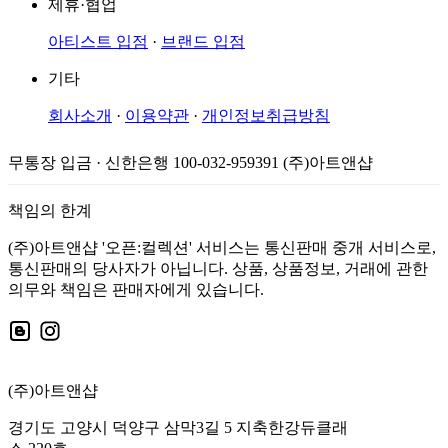
제휴·협업
아티스트 입점
·
브랜드 입점
기타
회사소개
·
이용약관
·
개인정보취급방침
무통장 입금 · 신한은행 100-032-959391 (주)아트앤샵
책임의 한계
(주)아트앤샵 '오픈:컬렉션' 서비스는 통신판매 중개 서비스로,
통신판매의 당사자가 아닙니다. 상품, 상품정보, 거래에 관한
의무와 책임은 판매자에게 있습니다.
(주)아트앤샵
경기도 고양시 덕양구 삼막3길 5 지축한강듀클래