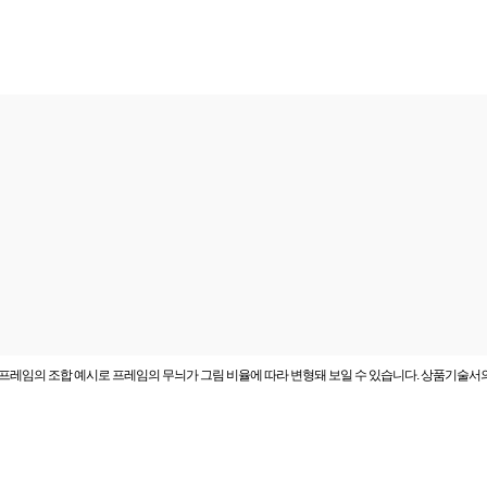
프레임의 조합 예시로 프레임의 무늬가 그림 비율에 따라 변형돼 보일 수 있습니다. 상품기술서