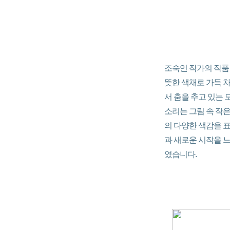
조숙연 작가의 작품 
뜻한 색채로 가득 차
서 춤을 추고 있는
소리는 그림 속 작은
의 다양한 색감을 표
과 새로운 시작을 
였습니다.