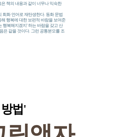
혹은 책의 내용과 같이 너무나 익숙한
 회화 언어로 재탄생한다. 동화 문법
통해 행복에 대한 보편적 바람을 보여준
는 행복해지겠지’ 하는 바람을 갖고 산
음은 같을 것이다. 그런 공통분모를 조
 방법'
그림액자