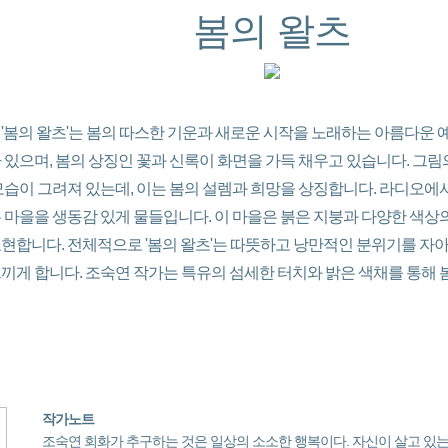
봄의 왈츠
'봄의 왈츠'는 봄의 따스한 기운과 새로운 시작을 노래하는 아름다운 
 있으며, 봄의 상징인 꽃과 신록이 화면을 가득 채우고 있습니다. 그
 모습이 그려져 있는데, 이는 봄의 설렘과 희망을 상징합니다. 라디오에
 마을을 생동감 있게 물들입니다. 이 마을은 붉은 지붕과 다양한 색상
현합니다. 전체적으로 '봄의 왈츠'는 따뜻하고 낭만적인 분위기를 자아
느끼게 합니다. 조숙연 작가는 특유의 섬세한 터치와 밝은 색채를 통해
작가노트
조숙연 회화가 추구하는 것은 일상의 소소한 행복이다. 자신이 살고 있는 