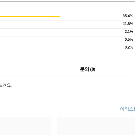
85.4%
11.8%
2.1%
0.5%
0.2%
문의 (
0
)
 드려요.
아티스