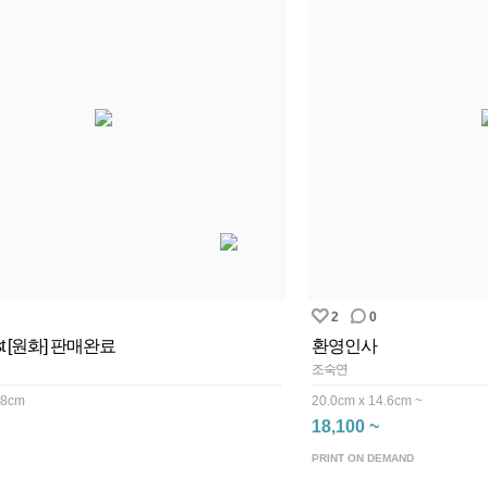
2
0
est [원화] 판매완료
환영인사
조숙연
.8cm
20.0cm x 14.6cm ~
18,100 ~
PRINT ON DEMAND