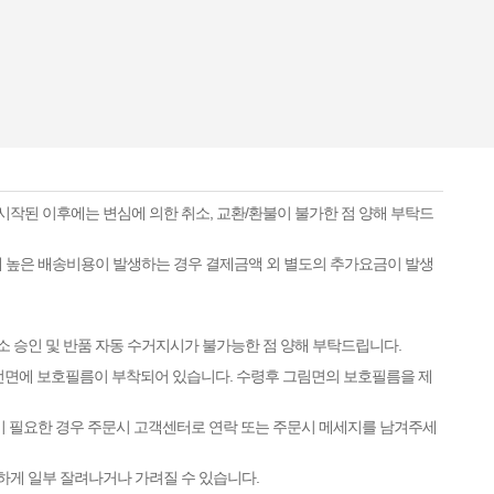
시작된 이후에는 변심에 의한 취소, 교환/환불이 불가한 점 양해 부탁드
하게 높은 배송비용이 발생하는 경우 결제금액 외 별도의 추가요금이 발생
소 승인 및 반품 자동 수거지시가 불가능한 점 양해 부탁드립니다.
 전면에 보호필름이 부착되어 있습니다. 수령후 그림면의 보호필름을 제
이 필요한 경우 주문시 고객센터로 연락 또는 주문시 메세지를 남겨주세
하게 일부 잘려나거나 가려질 수 있습니다.