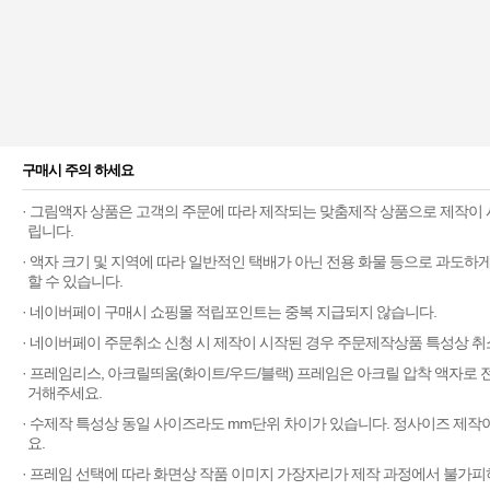
구매시 주의 하세요
· 그림액자 상품은 고객의 주문에 따라 제작되는 맞춤제작 상품으로 제작이 
립니다.
· 액자 크기 및 지역에 따라 일반적인 택배가 아닌 전용 화물 등으로 과도
할 수 있습니다.
· 네이버페이 구매시 쇼핑몰 적립포인트는 중복 지급되지 않습니다.
· 네이버페이 주문취소 신청 시 제작이 시작된 경우 주문제작상품 특성상 취
· 프레임리스, 아크릴띄움(화이트/우드/블랙) 프레임은 아크릴 압착 액자로
거해주세요.
· 수제작 특성상 동일 사이즈라도 mm단위 차이가 있습니다. 정사이즈 제작
요.
· 프레임 선택에 따라 화면상 작품 이미지 가장자리가 제작 과정에서 불가피