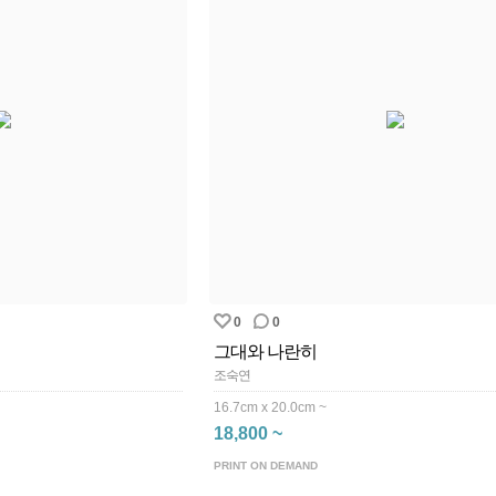
0
0
그대와 나란히
조숙연
16.7cm x 20.0cm ~
18,800 ~
PRINT ON DEMAND