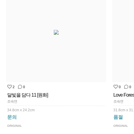
2
0
0
0
달빛을 담다 11 [원화]
Love For
조숙연
조숙연
34.8cm x 24.2cm
31.8cm x 31
문의
품절
ORIGINAL
ORIGINAL