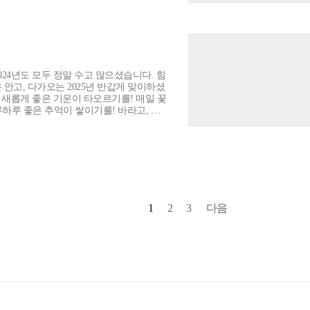
 잡으세요^^
좋은 추억이 쌓이기를! 바라고, 바
그림으로 우리집 좋은
 2025년 준비해 보아요!^^ 상단메뉴
1
2
3
다음