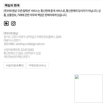
책임의 한계
(주)아트앤샵 '오픈:컬렉션' 서비스는 통신판매 중개 서비스로, 통신판매의 당사자가 아닙니다. 상
품, 상품정보, 거래에 관한 의무와 책임은 판매자에게 있습니다.
(주)아트앤샵
경기도 고양시 덕양구 삼막3길 5 지축한강듀클래스 220호
대표이사 권정기
1833-5498 / artnshop.co.ltd@gmail.com
사업자등록번호 313-87-01003
통신판매신고 2021-고양덕양구-1132
개인정보관리책임 권정기
사업자정보확인
구매안전서비스