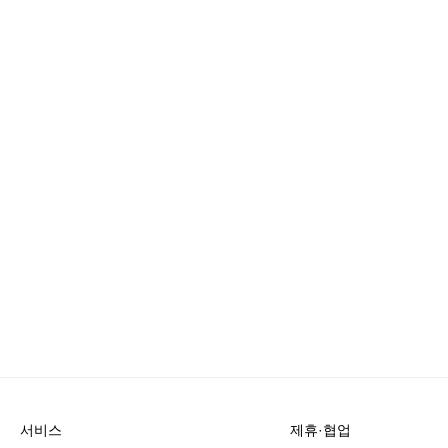
서비스
제휴·협업