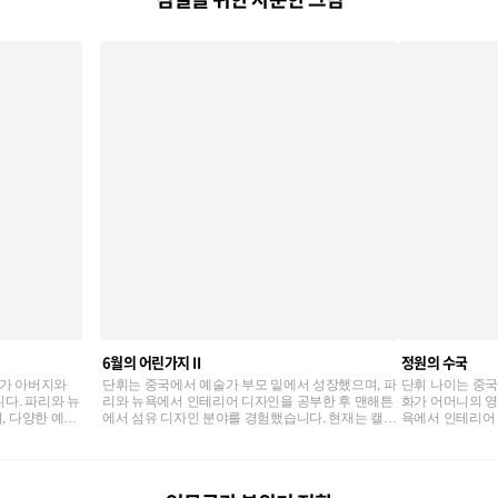
6월의 어린가지 II
정원의 수국
각가 아버지와
단휘는 중국에서 예술가 부모 밑에서 성장했으며, 파
단휘 나이는 중국
다. 파리와 뉴
리와 뉴욕에서 인테리어 디자인을 공부한 후 맨해튼
화가 어머니의 영
, 다양한 예술
에서 섬유 디자인 분야를 경험했습니다. 현재는 캘리
욕에서 인테리어
적 감각을 결합
포니아에서 클래식 기법을 바탕으로 다양한 매체의
경험을 바탕으로
습니다.
감각적인 아트워크를 선보이고 있습니다.
한 아름다운 아