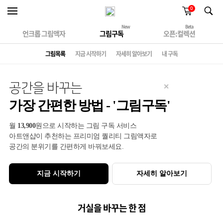
0
New
Beta
언크롭 그림액자
그림구독
오픈:컬렉션
그림목록
지금 시작하기
자세히 알아보기
내 구독
공간을 바꾸는
✕
가장 간편한 방법 - '그림구독'
월
13,900
원으로 시작하는 그림 구독 서비스
아트앤샵이 추천하는 프리미엄 퀄리티 그림액자로
공간의 분위기를 간편하게 바꿔보세요.
지금 시작하기
자세히 알아보기
거실을 바꾸는 한 점