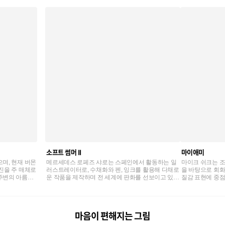
소프트 썸머 II
마이애미
며, 현재 버몬
메르세데스 로페즈 샤로는 스페인에서 활동하는 일
마이크 쉬크는 조
진을 주 매체로
러스트레이터로, 수채화와 펜, 잉크를 활용해 다채로
을 바탕으로 회화
주변의 아름다
운 작품을 제작하며 전 세계에 판화를 선보이고 있습
질감 표현에 중점
니다.
니다.
고 있습니다.
마음이 편해지는 그림