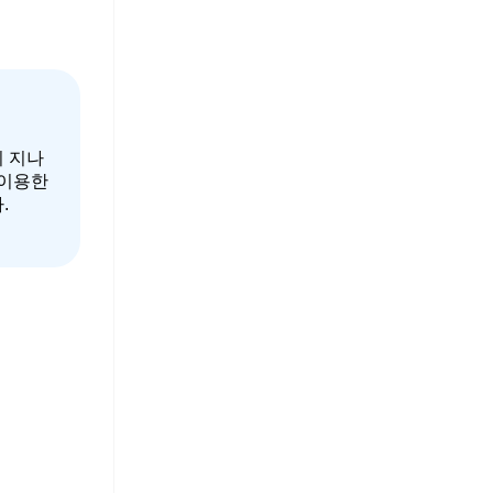
 지나
 이용한
.