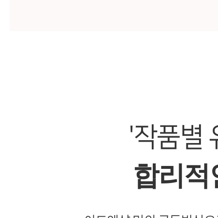
'작품별
합리적