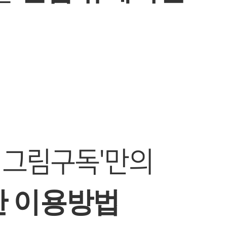
 그림구독'만의
 이용방법