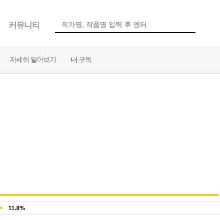
커뮤니티
자세히 알아보기
내 구독
11.8%