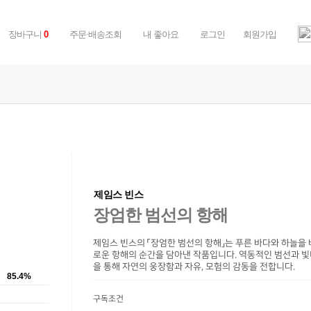
장바구니
주문·배송조회
내 좋아요
로그인
회원가입
0
제임스 빈스
장엄한 범선의 항해
제임스 빈스의 「장엄한 범선의 항해」는 푸른 바다와 하늘을
로운 항해의 순간을 담아낸 작품입니다. 역동적인 범선과 빛
을 통해 자연의 웅장함과 자유, 모험의 감동을 전합니다.
85.4%
구독조건