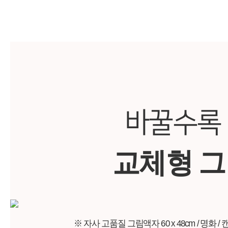
바꿀수록
교체형 
※ 자사 고품질 그림액자 60 x 48cm / 명