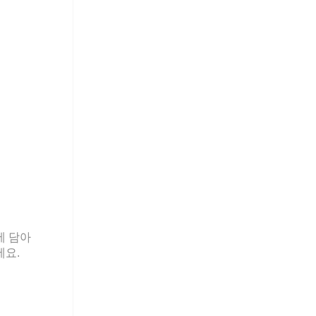
에 담아
세요.