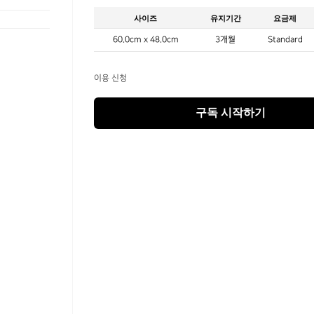
사이즈
유지기간
요금제
60.0cm x 48.0cm
3개월
Standard
이용 신청
구독 시작하기