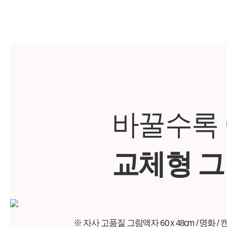
바꿀수록
교체형 
※ 자사 고품질 그림액자 60 x 48cm / 명