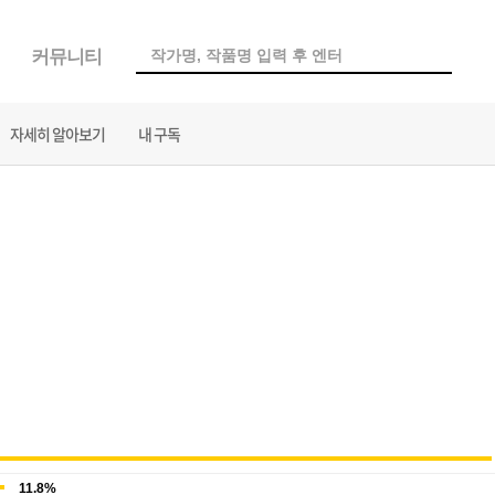
커뮤니티
자세히 알아보기
내 구독
11.8%