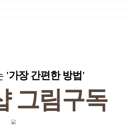
는
'가장 간편한 방법'
샵
그림구독