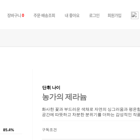
장바구니
주문·배송조회
내 좋아요
로그인
회원가입
0
단휘 나이
농가의 제라늄
화사한 꽃과 부드러운 색채로 자연의 싱그러움과 평온
공간에 따뜻하고 차분한 분위기를 더하는 감성적인 작
구독조건
85.4%