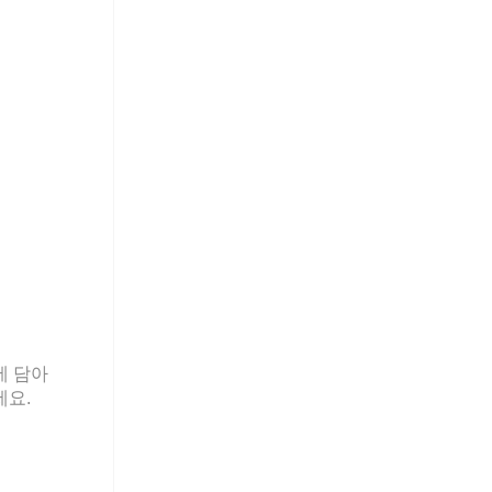
에 담아
세요.