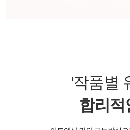
'작품별
합리적