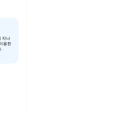
 지나
 이용한
.