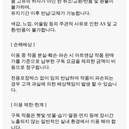
품 고유의 하자가 아닌 한 취소/교환/반품 및 환불이
불가하며,
유지기간 이후 반납/교체가 가능합니다.
색감, 느낌, 어울림 등의 주관적 사유로 인한 AS 및 교
환/반품이 불가합니다.
[ 손해배상 ]
이용 중 작품 분실·훼손·파손 시 아트앤샵 작품 판매
가를 기준으로 납부한 구독 요금을 제외한 금액이 비
용으로 청구됩니다.
전용포장박스 없이 임의 반납하여 작품이 파손되는
경우 고객 과실에 의한 배상책임이 발생 할 수 있습니
다.
[ 이용 제한·한계 ]
구독 작품은 햇빛·빗물·습기·열원·먼지 등에 장시간
노출되지 않는 일반적인 실내 환경에서 이용 해야 합
니다.