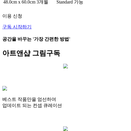
48.0cm x 60.0cm
3개월
Standard
가능
이용 신청
구독 시작하기
공간을 바꾸는
'가장 간편한 방법'
아트앤샵
그림구독
베스트 작품만을 엄선
하여
업데이트 되는
컨셉 큐레이션