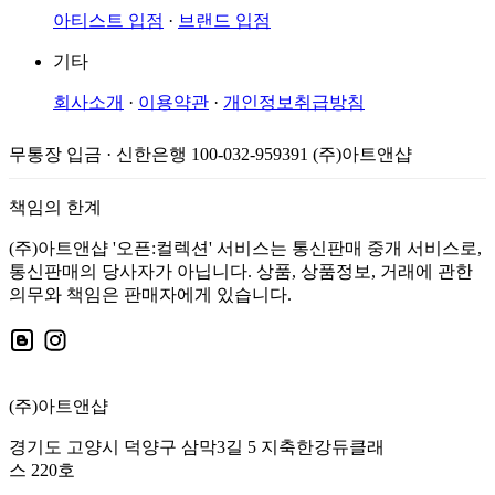
아티스트 입점
·
브랜드 입점
기타
회사소개
·
이용약관
·
개인정보취급방침
무통장 입금 · 신한은행 100-032-959391 (주)아트앤샵
책임의 한계
(주)아트앤샵 '오픈:컬렉션' 서비스는 통신판매 중개 서비스로,
통신판매의 당사자가 아닙니다. 상품, 상품정보, 거래에 관한
의무와 책임은 판매자에게 있습니다.
(주)아트앤샵
경기도 고양시 덕양구 삼막3길 5 지축한강듀클래
스 220호