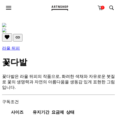
0
라울 뒤피
꽃다발
꽃다발은 라울 뒤피의 작품으로, 화려한 색채와 자유로운 붓질
로 꽃의 생명력과 자연의 아름다움을 생동감 있게 표현한 그림
입니다.
구독조건
사이즈
유지기간
요금제
상태