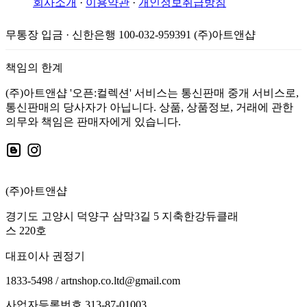
회사소개
·
이용약관
·
개인정보취급방침
무통장 입금 · 신한은행 100-032-959391 (주)아트앤샵
책임의 한계
(주)아트앤샵 '오픈:컬렉션' 서비스는 통신판매 중개 서비스로,
통신판매의 당사자가 아닙니다. 상품, 상품정보, 거래에 관한
의무와 책임은 판매자에게 있습니다.
(주)아트앤샵
경기도 고양시 덕양구 삼막3길 5 지축한강듀클래
스 220호
대표이사 권정기
1833-5498 / artnshop.co.ltd@gmail.com
사업자등록번호 313-87-01003