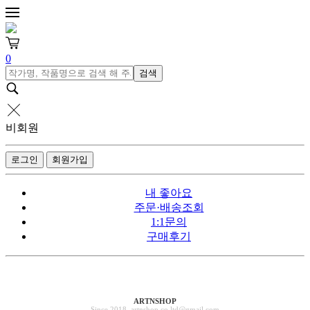
0
검색
비회원
로그인
회원가입
내 좋아요
주문·배송조회
1:1문의
구매후기
ARTNSHOP
Since 2018. artnshop.co.ltd@gmail.com