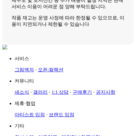
제주도 및 도서산간 등 추가 배송비 발생 지역은 현재
서비스 이용이 어려운 점 양해 부탁드립니다.
작품 재고는 운영 사정에 따라 한정될 수 있으므로, 이
용이 지연되거나 제한될 수 있습니다
서비스
그림액자
·
오픈:컬렉션
커뮤니티
새소식
·
갤러리
·
1:1 상담
·
구매후기
·
공지사항
제휴·협업
아티스트 입점
·
브랜드 입점
기타