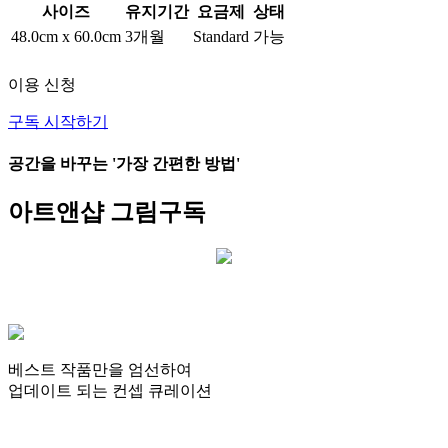
사이즈
유지기간
요금제
상태
48.0cm x 60.0cm
3개월
Standard
가능
이용 신청
구독 시작하기
공간을 바꾸는
'가장 간편한 방법'
아트앤샵
그림구독
베스트 작품만을 엄선
하여
업데이트 되는
컨셉 큐레이션