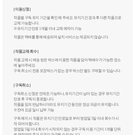
[ 이용신청 ]
작품별 구독 유지 기간을 확인 해 주세요. 유지기간 경과 후 다른 작품으로
교체 가능합니다.
※유지기간 만료 1개월 이내 교체 예약이 가능
작품은 택배를 통해 배송되며 설치 서비스는 제공되지 않습니다.
[ 작품교체·회수 ]
작품 교체 시 배송 받은 박스에 이용한 작품을 담아 택배수거 가능한 장소
에 놓아주세요.
구독 취소시 전용 포장박스가 없는 경우 박스만 별도 구매할 수 있습니다.
[ 구독취소 ]
구독취소 신청은 언제든 가능하나, 유지기간이 남아 있는 경우 유지기간
만료 후 구독이 종료됩니다.
작품을 임의 반납하시더라도 유지기간 동안은 정상 과금이 유지됩니다.
※잔여 요금 일시 납부 가능
구독 해지 시 작품은 유지기간 만료일로 부터 영업일 5일 이내 회수가 시
작 되어야 합니다.
영업일 5일 이내 회수가 시작되지 않는 경우 구독 이용 기간이 1개월 단위
로 연장되며 추가 요금이 과금될 수 있습니다.