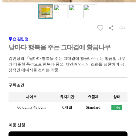
두요 김민정
날마다 행복을 주는 그대곁에 황금나무
김민정의 「날마다 행복을 주는 그대곁에 황금나무」는 황금빛 나무
와 따뜻한 풍경으로 행복과 풍요, 자연과 인간의 조화를 표현하며 긍
정적인 에너지를 전하는 작품
구독조건
사이즈
유지기간
요금제
상태
60.0cm x 48.0cm
6개월
Standard
가능
이용 신청