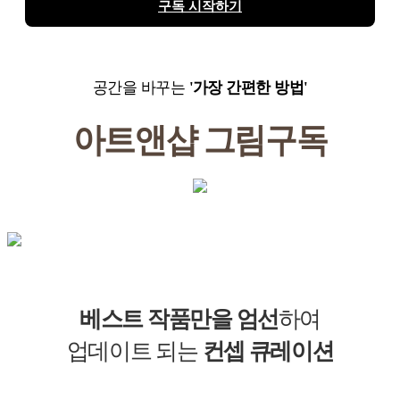
구독 시작하기
공간을 바꾸는
'가장 간편한 방법'
아트앤샵
그림구독
베스트 작품만을 엄선
하여
업데이트 되는
컨셉 큐레이션