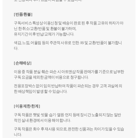
[ 반품/환불 ]
구독서비스 특성상 이용신청 및 배송이 완료 된 후 작품 고유의 하자가 아
닌 한 취소/교환/반품 및 환불이 불가하며,
유지기간 이후 반납/교체가 가능합니다.
색감, 느낌, 어울림 등의 주관적 사유로 인한 AS 및 교환/반품이 불가합니
다.
[ 손해배상 ]
이용 중 작품 분실·훼손·파손 시 아트앤샵 작품 판매가를 기준으로 납부한
구독 요금을 제외한 금액이 비용으로 청구됩니다.
전용포장박스 없이 임의 반납하여 작품이 파손되는 경우 고객 과실에 의
한 배상책임이 발생 할 수 있습니다.
[ 이용 제한·한계 ]
구독 작품은 햇빛·빗물·습기·열원·먼지 등에 장시간 노출되지 않는 일반
적인 실내 환경에서 이용 해야 합니다.
구독 작품은 회수 후 재사용 되므로, 완전한 신품과는 차이가 있을 수 있습
니다.