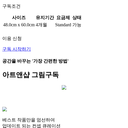
구독조건
사이즈
유지기간
요금제
상태
48.0cm x 60.0cm
4개월
Standard
가능
이용 신청
구독 시작하기
공간을 바꾸는
'가장 간편한 방법'
아트앤샵
그림구독
베스트 작품만을 엄선
하여
업데이트 되는
컨셉 큐레이션