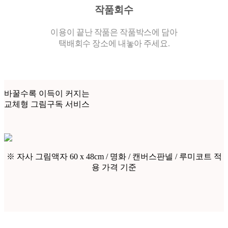
작품회수
이용이 끝난 작품은 작품박스에 담아
택배회수 장소에 내놓아 주세요.
바꿀수록 이득이 커지는
교체형 그림구독 서비스
※ 자사 그림액자 60 x 48cm / 명화 / 캔버스판넬 / 루미코트 적
용 가격 기준