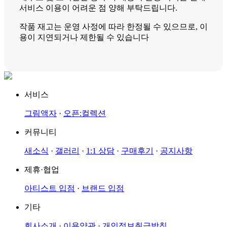
서비스 이용이 어려운 점 양해 부탁드립니다.
작품 재고는 운영 사정에 따라 한정될 수 있으므로, 이
용이 지연되거나 제한될 수 있습니다
서비스
그림액자
·
오픈:컬렉션
커뮤니티
새소식
·
갤러리
·
1:1 상담
·
구매후기
·
공지사항
제휴·협업
아티스트 입점
·
브랜드 입점
기타
회사소개
·
이용약관
·
개인정보취급방침