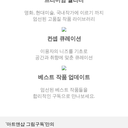
프리미엄 퀄리티
명화, 현대미술, 국내작가에 이르기 까지
엄선된 고품질 작품 라이브러리
컨셉 큐레이션
이용자의 니즈를 기초로
공간과 취향에 맞춘 큐레이션
베스트 작품 업데이트
엄선된 베스트 작품들을
합리적인 구독으로 만나보세요.
'아트앤샵 그림구독'만의