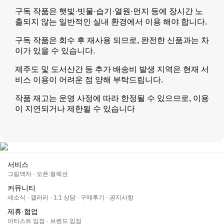
구독 작품은 햇빛·빗물·습기·열원·먼지 등에 장시간 노
출되지 않는 일반적인 실내 환경에서 이용 해야 합니다.
구독 작품은 회수 후 재사용 되므로, 완전한 신품과는 차
이가 있을 수 있습니다.
제주도 및 도서산간 등 추가 배송비 발생 지역은 현재 서
비스 이용이 어려운 점 양해 부탁드립니다.
작품 재고는 운영 사정에 따라 한정될 수 있으므로, 이용
이 지연되거나 제한될 수 있습니다
서비스
그림액자
·
오픈:컬렉션
커뮤니티
새소식
·
갤러리
·
1:1 상담
·
구매후기
·
공지사항
제휴·협업
아티스트 입점
·
브랜드 입점