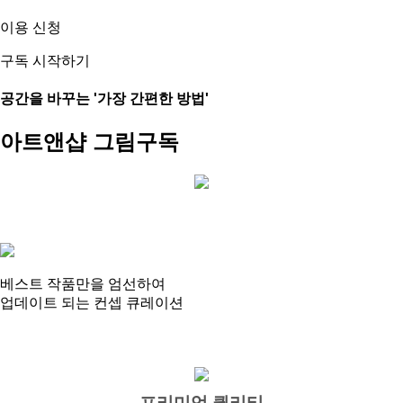
이용 신청
구독 시작하기
공간을 바꾸는
'가장 간편한 방법'
아트앤샵
그림구독
베스트 작품만을 엄선
하여
업데이트 되는
컨셉 큐레이션