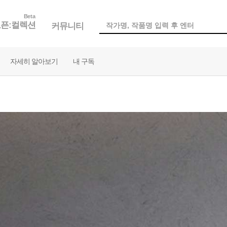
Beta
픈:컬렉션
커뮤니티
자세히 알아보기
내 구독