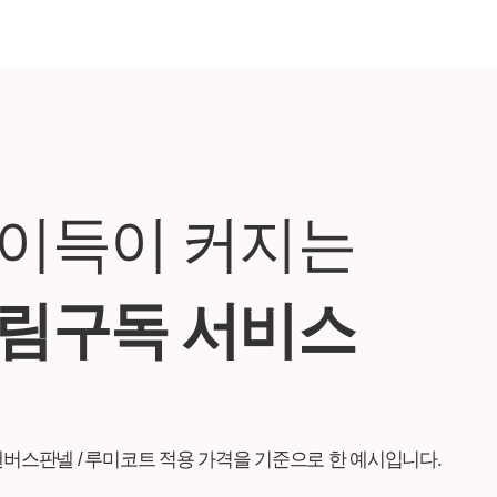
 이득이 커지는
그림구독 서비스
화 / 캔버스판넬 / 루미코트 적용 가격을 기준으로 한 예시입니다.