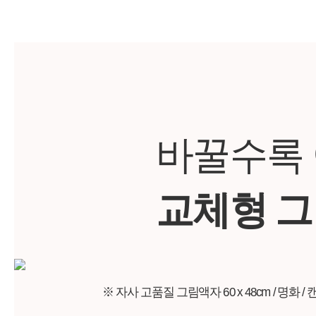
바꿀수록
교체형 
※ 자사 고품질 그림액자 60 x 48cm / 명