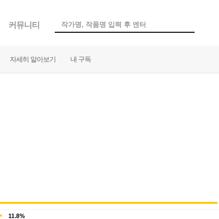
커뮤니티
자세히 알아보기
내 구독
11.8%