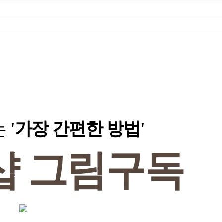
는
'가장 간편한 방법'
샵
그림구독