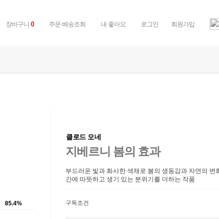
장바구니
주문·배송조회
내 좋아요
로그인
회원가입
0
클로드 모네
지베르니 봄의 효과
부드러운 빛과 화사한 색채로 봄의 생동감과 자연의 변
간에 따뜻하고 생기 있는 분위기를 더하는 작품
구독조건
85.4%