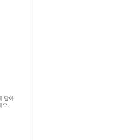
에 담아
세요.