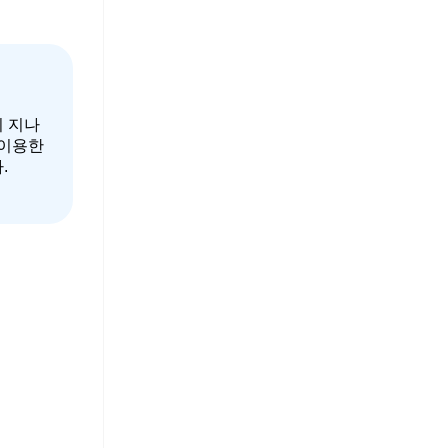
 지나
 이용한
.