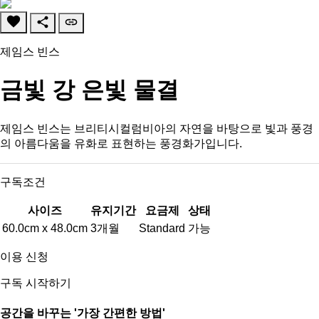
제임스 빈스
금빛 강 은빛 물결
제임스 빈스는 브리티시컬럼비아의 자연을 바탕으로 빛과 풍경
의 아름다움을 유화로 표현하는 풍경화가입니다.
구독조건
사이즈
유지기간
요금제
상태
60.0cm x 48.0cm
3개월
Standard
가능
이용 신청
구독 시작하기
공간을 바꾸는
'가장 간편한 방법'