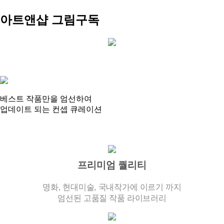
아트앤샵
그림구독
베스트 작품만을 엄선
하여
업데이트 되는
컨셉 큐레이션
프리미엄 퀄리티
명화, 현대미술, 국내작가에 이르기 까지
엄선된 고품질 작품 라이브러리