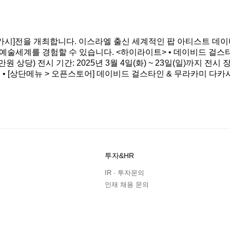
타인 & 무라카미 다카시]전을 개최합니다. 이스라엘 출신 세계적인 팝 아티스트 
예술세계를 경험할 수 있습니다. <하이라이트> • 데이비드 걸스
상당) 전시 기간: 2025년 3월 4일(화) ~ 23일(일)까지 전시 
0 • • • [상단메뉴 > 오픈스토어] 데이비드 걸스타인 & 무라카미 다
투자&HR
IR · 투자문의
인재 채용 문의