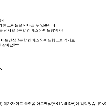
~!
양한 그림들을 만나실 수 있습니다.
 선사할 3분할 캔버스 와이드형액자!
 아트앤샵 3분할 캔버스 와이드형 그림액자로
같아요!!^^
.
작가가 아트 플랫폼 아트앤샵(ARTNSHOP)에 입점했습니다.이번