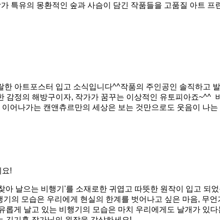
녹 작가 특유의 몽환적인 숲과 사슴이 담긴 작품들을 고품질 아트 프
랄한 아트포스터 입고 소식입니다^^작품의 주인공인 솔직하고 발칙한
 솔직한 감정의 해방구이자, 작가가 꿈꾸는 이상적인 유토피아죠~^
이어나가는 캔앤츄르만의 세상은 보는 것만으로도 웃음이 나는 
요!
찾아 날으는 비행기'를 소재로한 귀엽고 따뜻한 원작이 입고 되었
행기의 모습은 우리에게 현실의 한계를 벗어나고 싶은 마음, 무언
자유롭게 날고 있는 비행기의 모습은 마치 우리에게도 날개가 있다
는 김기훈 작가님의 원작을 감상하세요!