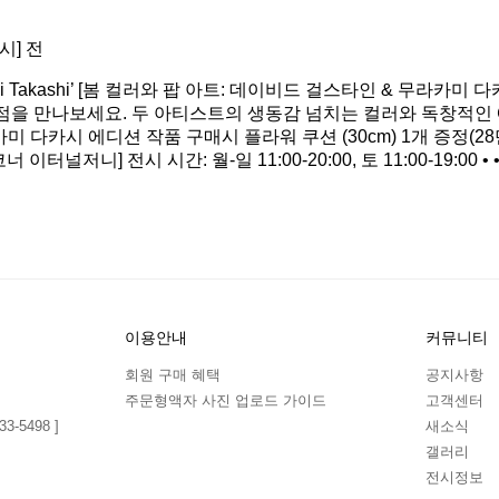
시] 전
tein & Murakami Takashi’ [봄 컬러와 팝 아트: 데이비드 걸스
점을 만나보세요. 두 아티스트의 생동감 넘치는 컬러와 독창적인 
 다카시 에디션 작품 구매시 플라워 쿠션 (30cm) 1개 증정(28만원 
터널저니] 전시 시간: 월-일 11:00-20:00, 토 11:00-19:0
이용안내
커뮤니티
회원 구매 혜택
공지사항
주문형액자 사진 업로드 가이드
고객센터
3-5498 ]
새소식
갤러리
전시정보