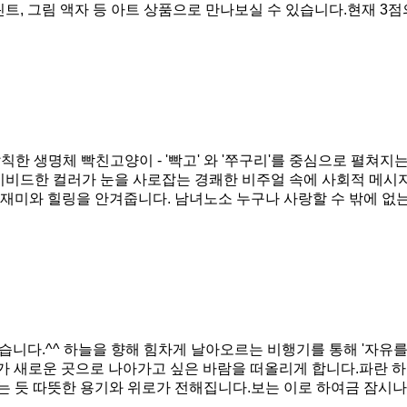
린트, 그림 액자 등 아트 상품으로 만나보실 수 있습니다.현재 3
 생명체 빡친고양이 - '빡고' 와 '쭈구리'를 중심으로 펼쳐지
^ 비비드한 컬러가 눈을 사로잡는 경쾌한 비주얼 속에 사회적 메시
재미와 힐링을 안겨줍니다. 남녀노소 누구나 사랑할 수 밖에 없
습니다.^^ 하늘을 향해 힘차게 날아오르는 비행기를 통해 '자유를
가 새로운 곳으로 나아가고 싶은 바람을 떠올리게 합니다.파란 
는 듯 따뜻한 용기와 위로가 전해집니다.보는 이로 하여금 잠시