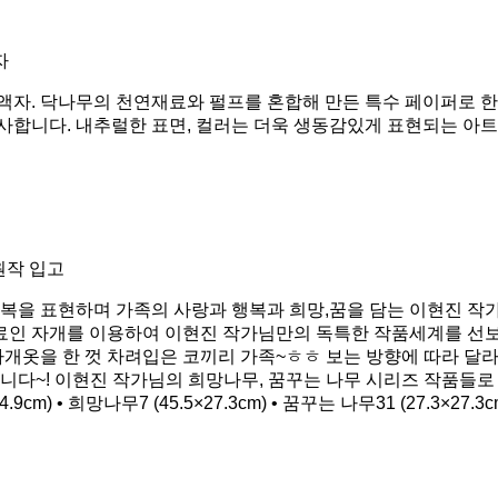
자
림액자. 닥나무의 천연재료와 펄프를 혼합해 만든 특수 페이퍼로
사합니다. 내추럴한 표면, 컬러는 더욱 생동감있게 표현되는 아트
원작 입고
을 표현하며 가족의 사랑과 행복과 희망,꿈을 담는 이현진 작가
료인 자개를 이용하여 이현진 작가님만의 독특한 작품세계를 선보
 자개옷을 한 껏 차려입은 코끼리 가족~ㅎㅎ 보는 방향에 따라 
니다~! 이현진 작가님의 희망나무, 꿈꾸는 나무 시리즈 작품들로 
24.9cm) • 희망나무7 (45.5×27.3cm) • 꿈꾸는 나무31 (27.3×27.3