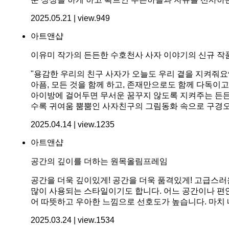
2025.05.21 | view.949
아트앤샵
이유미 작가의 든든한 수호천사 사자 이야기의 신규 작
"용감한 우리의 친구 사자가 오늘도 우리 곁을 지켜줘요^
아픔, 모든 것을 함께 하고, 존재만으로도 함께 다독이
아이방에 걸어두면 무서운 꿈꾸지 않도록 지켜주는 든든
수록 귀여움 뿜뿜인 사자친구의 그림동화 속으로 구경오
2025.04.14 | view.1235
아트앤샵
공간의 깊이를 더하는 원목올림프레임
공간을 더욱 깊이있게! 공간을 더욱 품격있게! 고급스러
많이 사용되는 스타일이기도 합니다. 어느 공간이나 편안
어 따뜻하고 우아한 느낌으로 선호도가 높습니다. 마치
2025.03.24 | view.1534