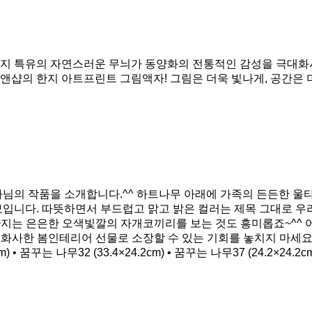
 한지 특유의 자연스러운 무늬가 동양화의 전통적인 감성을 극대화
앤샵의 한지 아트프린트 그림액자! 그림은 더욱 빛나게, 공간은 
님의 작품을 소개합니다.^^ 하트나무 아래에 가족의 든든한 울
입니다. 따뜻하면서 부드럽고 맑고 밝은 컬러는 제목 그대로 우
달라지는 은은한 오색빛깔의 자개코끼리를 보는 것도 흥미롭죠~^^ 
화사한 봄인테리어 선물로 소장할 수 있는 기회를 놓치지 마세요~!
cm) • 꿈꾸는 나무32 (33.4×24.2cm) • 꿈꾸는 나무37 (24.2×24.2