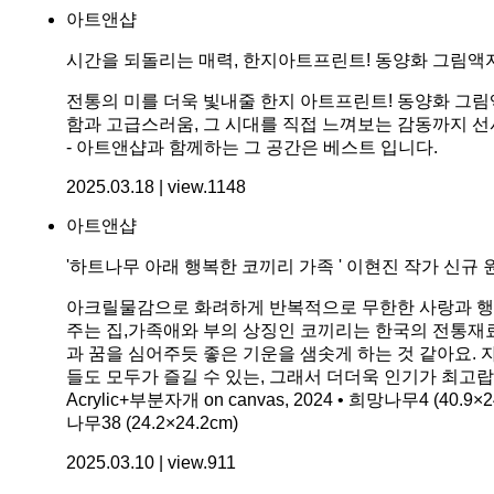
아트앤샵
시간을 되돌리는 매력, 한지아트프린트! 동양화 그림액
전통의 미를 더욱 빛내줄 한지 아트프린트! 동양화 그
함과 고급스러움, 그 시대를 직접 느껴보는 감동까지 선
- 아트앤샵과 함께하는 그 공간은 베스트 입니다.
2025.03.18 | view.1148
아트앤샵
'하트나무 아래 행복한 코끼리 가족 ' 이현진 작가 신규 
아크릴물감으로 화려하게 반복적으로 무한한 사랑과 행복
주는 집,가족애와 부의 상징인 코끼리는 한국의 전통재
과 꿈을 심어주듯 좋은 기운을 샘솟게 하는 것 같아요.
들도 모두가 즐길 수 있는, 그래서 더더욱 인기가 최고랍
Acrylic+부분자개 on canvas, 2024 • 희망나무4 (40.9×
나무38 (24.2×24.2cm)
2025.03.10 | view.911