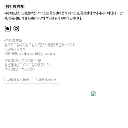
책임의 한계
(주)아트앤샵 '오픈:컬렉션' 서비스는 통신판매 중개 서비스로, 통신판매의 당사자가 아닙니다. 상
품, 상품정보, 거래에 관한 의무와 책임은 판매자에게 있습니다.
(주)아트앤샵
경기도 고양시 덕양구 삼막3길 5 지축한강듀클래스 220호
대표이사 권정기
1833-5498 / artnshop.co.ltd@gmail.com
사업자등록번호 313-87-01003
통신판매신고 2021-고양덕양구-1132
개인정보관리책임 권정기
사업자정보확인
구매안전서비스