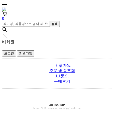
0
검색
비회원
로그인
회원가입
내 좋아요
주문·배송조회
1:1문의
구매후기
ARTNSHOP
Since 2018. artnshop.co.ltd@gmail.com