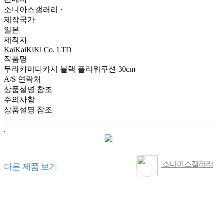
소니아스갤러리 ·
제작국가
일본
제작자
KaiKaiKiKi Co. LTD
작품명
무라카미다카시 블랙 플라워쿠션 30cm
A/S 연락처
상품설명 참조
주의사항
상품설명 참조
.
소니아스갤러리
다른 제품 보기