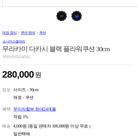
데코·장식
쿠션·방석
쿠션
소니아스갤러리
무라카미 다카시 블랙 플라워쿠션 30cm
무라카미다카시
280,000
원
정보
사이즈 - 30cm
재료 - 쿠션
혜택
무이자할부 최대24개월
적립
1%
배송
4,000원 (동일 판매자 100,000원 이상 무료 )
일반택배