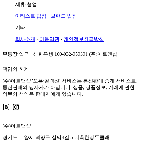
제휴·협업
아티스트 입점
·
브랜드 입점
기타
회사소개
·
이용약관
·
개인정보취급방침
무통장 입금 · 신한은행 100-032-959391 (주)아트앤샵
책임의 한계
(주)아트앤샵 '오픈:컬렉션' 서비스는 통신판매 중개 서비스로,
통신판매의 당사자가 아닙니다. 상품, 상품정보, 거래에 관한
의무와 책임은 판매자에게 있습니다.
(주)아트앤샵
경기도 고양시 덕양구 삼막3길 5 지축한강듀클래