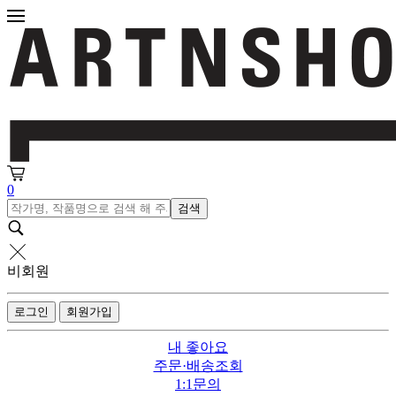
0
검색
비회원
로그인
회원가입
내 좋아요
주문·배송조회
1:1문의