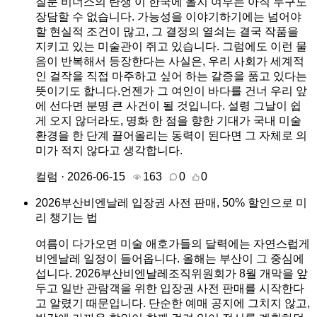
질문‘비너스의 탄생’이 한국에 올지 여부는 아직 누구도
장담할 수 없습니다. 가능성을 이야기하기에는 넘어야
할 현실적 조건이 많고, 그 결정의 열쇠는 결국 작품을
지키고 있는 미술관이 쥐고 있습니다. 그럼에도 이런 물
음이 반복해서 등장한다는 사실은, 우리 사회가 세계적
인 걸작을 직접 마주하고 싶어 하는 갈증을 품고 있다는
뜻이기도 합니다.언젠가 그 여인이 바다를 건너 우리 앞
에 선다면 분명 큰 사건이 될 것입니다. 설령 그날이 쉽
게 오지 않더라도, 명화 한 점을 향한 기대가 국내 미술
환경을 한 단계 끌어올리는 동력이 된다면 그 자체로 의
미가 적지 않다고 생각합니다.
컬럼 · 2026-06-15
163
0
0
2026부산비엔날레 입장권 사전 판매, 50% 할인으로 미
리 챙기는 법
여름이 다가오면 미술 애호가들의 달력에는 자연스럽게
비엔날레 일정이 들어옵니다. 올해는 부산이 그 중심에
섭니다. 2026부산비엔날레조직위원회가 8월 개막을 앞
두고 일반 관람객을 위한 입장권 사전 판매를 시작한다
고 알렸기 때문입니다. 단순한 예매 공지에 그치지 않고,