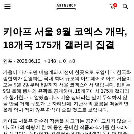
0
키아프 서울 9월 코엑스 개막,
18개국 175개 갤러리 집결
인포 · 2026.06.10
148
0
0
가을이 다가오면 미술계의 시선이 한곳으로 모입니다. 한국화
랑협회가 운영하는 국내 최대 규모의 아트페어 키아프 서울이
오는 9월 2일부터 6일까지 서울 코엑스에서 열립니다. 협회는
9일 올해 행사의 윤곽을 공개하며, 18개국에서 175개 갤러리
가 참가한다고 알렸습니다. 미술 장터라는 말이 무색하지 않
을 만큼 거래 규모가 큰 자리인데, 지난해의 흐름을 떠올리면
올해 역시 적지 않은 관심이 쏠릴 것으로 보입니다.
키아프 서울은 단순히 작품을 사고파는 공간에 그치지 않습니
다. 국내외 화랑이 한 해 동안 준비한 작품과 작가를 한자리에
서 선보이는 무대이자, 컬렉터와 일반 관람객이 동시대 미술