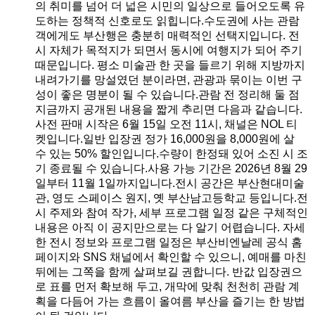
의 취미를 넘어 더 넓은 시민의 일상으로 들어오도록 유
도하는 정책적 신호로도 읽힙니다.수도권에 사는 관람
객에게도 부산행은 충분히 매력적인 선택지입니다. 전
시 자체가 목적지가 되면서 동시에 여행지가 되어 주기
때문입니다. 평소 미술관 한 곳을 들르기 위해 지방까지
내려가기를 망설였던 분이라면, 관광과 묶이는 이번 구
성이 좋은 명분이 될 수 있습니다.관람 전 정리해 둘 점
지금까지 공개된 내용을 짧게 추리면 다음과 같습니다.
사전 판매 시작은 6월 15일 오전 11시, 채널은 NOL 티
켓입니다.일반 입장권 정가 16,000원을 8,000원에 살
수 있는 50% 할인입니다.수량이 한정돼 있어 소진 시 조
기 종료될 수 있습니다.사용 가능 기간은 2026년 8월 29
일부터 11월 1일까지입니다.전시 공간은 부산현대미술
관, 영도 스페이스 원지, 옛 부산남고등학교 등입니다.전
시 주제와 참여 작가, 세부 프로그램 일정 같은 구체적인
내용은 아직 이 공지만으로는 다 알기 어렵습니다. 자세
한 전시 정보와 프로그램 일정은 부산비엔날레 공식 홈
페이지와 SNS 채널에서 확인할 수 있으니, 예매를 마친
뒤에는 그쪽을 함께 살펴보길 권합니다. 반값 입장권으
로 표를 먼저 확보해 두고, 개막에 맞춰 천천히 관람 계
획을 다듬어 가는 흐름이 올여름 부산을 즐기는 한 방법