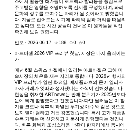
스에서 활동한 화가들이 로트렉과 발라동을 중심으로
주고받은 영향을 조명하도록 전시를 구성했다며, 파리
문화의 정수를 보여주는 자리가 될 것이라고 밝혔습니
다. 겨울로 접어드는 시기에 파리의 밤과 거리를 떠올리
고 싶다면, 오랜 시간 공들여 건너온 이 원화들을 직접
확인해 보길 권합니다.
인포 · 2026-06-17
188
0
0
아트바젤 2026 VIP 프리뷰 첫날, 시장은 다시 움직이는
가
매년 6월 스위스 바젤에서 열리는 아트바젤은 그해 미
술시장의 체온을 재는 자리로 통합니다. 2026년 행사의
VIP 프리뷰가 열린 화요일, 메세플라츠의 문이 열리자
마자 거래가 잇따라 성사됐다는 소식이 전해졌습니다.
현장을 취재한 ARTnews는 판매 분위기가 2025년보다
눈에 띄게 활발했다고 전했습니다.다만 딜러들은 이 활
기를 코로나 직후의 과열된 투기성 매수와 같은 것으로
보지 말아 달라고 거듭 강조했습니다. 특히 고가 작품일
수록 거래는 더 신중하고 차분하게 진행됐다는 것입니
다. 빠른 회복과 조심스러운 낙관이 한자리에서 동시에