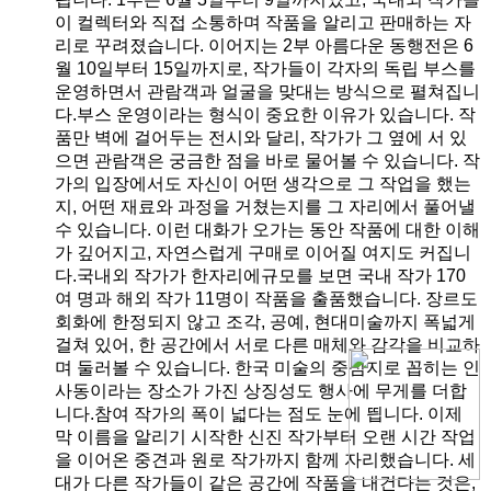
이 컬렉터와 직접 소통하며 작품을 알리고 판매하는 자
리로 꾸려졌습니다. 이어지는 2부 아름다운 동행전은 6
월 10일부터 15일까지로, 작가들이 각자의 독립 부스를
운영하면서 관람객과 얼굴을 맞대는 방식으로 펼쳐집니
다.부스 운영이라는 형식이 중요한 이유가 있습니다. 작
품만 벽에 걸어두는 전시와 달리, 작가가 그 옆에 서 있
으면 관람객은 궁금한 점을 바로 물어볼 수 있습니다. 작
가의 입장에서도 자신이 어떤 생각으로 그 작업을 했는
지, 어떤 재료와 과정을 거쳤는지를 그 자리에서 풀어낼
수 있습니다. 이런 대화가 오가는 동안 작품에 대한 이해
가 깊어지고, 자연스럽게 구매로 이어질 여지도 커집니
다.국내외 작가가 한자리에규모를 보면 국내 작가 170
여 명과 해외 작가 11명이 작품을 출품했습니다. 장르도
회화에 한정되지 않고 조각, 공예, 현대미술까지 폭넓게
걸쳐 있어, 한 공간에서 서로 다른 매체와 감각을 비교하
며 둘러볼 수 있습니다. 한국 미술의 중심지로 꼽히는 인
사동이라는 장소가 가진 상징성도 행사에 무게를 더합
니다.참여 작가의 폭이 넓다는 점도 눈에 띕니다. 이제
막 이름을 알리기 시작한 신진 작가부터 오랜 시간 작업
을 이어온 중견과 원로 작가까지 함께 자리했습니다. 세
대가 다른 작가들이 같은 공간에 작품을 내건다는 것은,