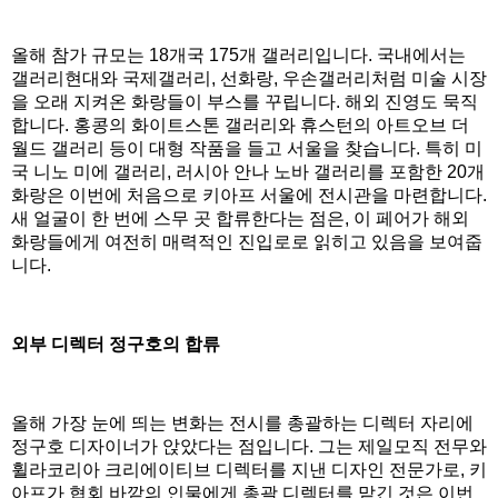
올해 참가 규모는 18개국 175개 갤러리입니다. 국내에서는
갤러리현대와 국제갤러리, 선화랑, 우손갤러리처럼 미술 시장
을 오래 지켜온 화랑들이 부스를 꾸립니다. 해외 진영도 묵직
합니다. 홍콩의 화이트스톤 갤러리와 휴스턴의 아트오브 더
월드 갤러리 등이 대형 작품을 들고 서울을 찾습니다. 특히 미
국 니노 미에 갤러리, 러시아 안나 노바 갤러리를 포함한 20개
화랑은 이번에 처음으로 키아프 서울에 전시관을 마련합니다.
새 얼굴이 한 번에 스무 곳 합류한다는 점은, 이 페어가 해외
화랑들에게 여전히 매력적인 진입로로 읽히고 있음을 보여줍
니다.
외부 디렉터 정구호의 합류
올해 가장 눈에 띄는 변화는 전시를 총괄하는 디렉터 자리에
정구호 디자이너가 앉았다는 점입니다. 그는 제일모직 전무와
휠라코리아 크리에이티브 디렉터를 지낸 디자인 전문가로, 키
아프가 협회 바깥의 인물에게 총괄 디렉터를 맡긴 것은 이번