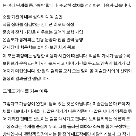
는 여러 단계를 통과해야 합니다. 주요한 절차를 정리하면 다음과 같습니다.
소장 기관의 내부 심의와 대여 승인
작품 상태를 점검하는 컨디션 리포트 작성
운송과 전시 기간을 아우르는 고액의 보험 가입
온습도가 통제되는 전용 운송과 전담 인력 동행
전시장 내 항온항습 설비와 보안 체계 확보
이 모든 과정에는 상당한 비용과 시간이 따릅니다. 작품의 가치가 높을수록
보험료와 운송 조건이 까다로워지고, 대여 기간을 두고도 양측의 협의가 길
어지기 마련입니다. 한 점의 걸작을 모셔 오는 일이 곧 미술관 사이의 신뢰와
협상의 결과물인 셈입니다.
그래도 기대를 거는 이유
그렇다고 가능성이 완전히 닫혀 있는 것은 아닙니다. 미술관들은 대표작 자
체를 내보내기 어려울 때, 같은 작가의 다른 작품이나 같은 시대의 명품을 묶
어 기획전 형태로 선보이는 길을 택하기도 합니다. 보티첼리라는 이름과 르
네상스라는 주제를 중심에 두고, 그를 둘러싼 회화와 소묘를 함께 구성하는
방식입니다. 관람객 입장에서는 한 점의 대표작에만 매달리기보다, 그 작가