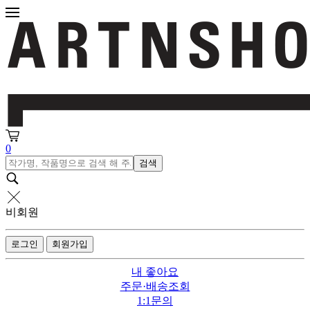
0
검색
비회원
로그인
회원가입
내 좋아요
주문·배송조회
1:1문의