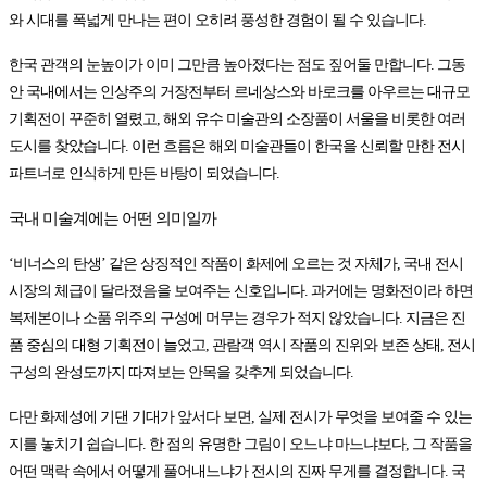
와 시대를 폭넓게 만나는 편이 오히려 풍성한 경험이 될 수 있습니다.
한국 관객의 눈높이가 이미 그만큼 높아졌다는 점도 짚어둘 만합니다. 그동
안 국내에서는 인상주의 거장전부터 르네상스와 바로크를 아우르는 대규모
기획전이 꾸준히 열렸고, 해외 유수 미술관의 소장품이 서울을 비롯한 여러
도시를 찾았습니다. 이런 흐름은 해외 미술관들이 한국을 신뢰할 만한 전시
파트너로 인식하게 만든 바탕이 되었습니다.
국내 미술계에는 어떤 의미일까
‘비너스의 탄생’ 같은 상징적인 작품이 화제에 오르는 것 자체가, 국내 전시
시장의 체급이 달라졌음을 보여주는 신호입니다. 과거에는 명화전이라 하면
복제본이나 소품 위주의 구성에 머무는 경우가 적지 않았습니다. 지금은 진
품 중심의 대형 기획전이 늘었고, 관람객 역시 작품의 진위와 보존 상태, 전시
구성의 완성도까지 따져보는 안목을 갖추게 되었습니다.
다만 화제성에 기댄 기대가 앞서다 보면, 실제 전시가 무엇을 보여줄 수 있는
지를 놓치기 쉽습니다. 한 점의 유명한 그림이 오느냐 마느냐보다, 그 작품을
어떤 맥락 속에서 어떻게 풀어내느냐가 전시의 진짜 무게를 결정합니다. 국