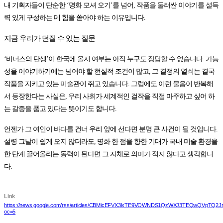
내 기획자들이 단순한 ‘명화 모셔 오기’를 넘어, 작품을 둘러싼 이야기를 설득
력 있게 구성하는 데 힘을 쏟아야 하는 이유입니다.
지금 우리가 던질 수 있는 질문
‘비너스의 탄생’이 한국에 올지 여부는 아직 누구도 장담할 수 없습니다. 가능
성을 이야기하기에는 넘어야 할 현실적 조건이 많고, 그 결정의 열쇠는 결국
작품을 지키고 있는 미술관이 쥐고 있습니다. 그럼에도 이런 물음이 반복해
서 등장한다는 사실은, 우리 사회가 세계적인 걸작을 직접 마주하고 싶어 하
는 갈증을 품고 있다는 뜻이기도 합니다.
언젠가 그 여인이 바다를 건너 우리 앞에 선다면 분명 큰 사건이 될 것입니다.
설령 그날이 쉽게 오지 않더라도, 명화 한 점을 향한 기대가 국내 미술 환경을
한 단계 끌어올리는 동력이 된다면 그 자체로 의미가 적지 않다고 생각합니
다.
Link
https://news.google.com/rss/articles/CBMicEFVX3lxTE9VOWNDS1QzWXJ3TEQwQVp
oc=5