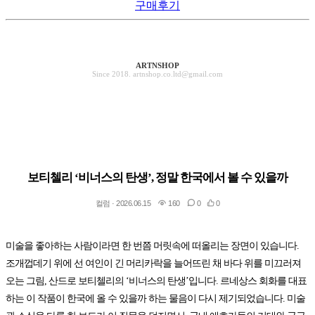
구매후기
ARTNSHOP
Since 2018. artnshop.co.ltd@gmail.com
보티첼리 ‘비너스의 탄생’, 정말 한국에서 볼 수 있을까
컬럼 · 2026.06.15
160
0
0
미술을 좋아하는 사람이라면 한 번쯤 머릿속에 떠올리는 장면이 있습니다.
조개껍데기 위에 선 여인이 긴 머리카락을 늘어뜨린 채 바다 위를 미끄러져
오는 그림, 산드로 보티첼리의 ‘비너스의 탄생’입니다. 르네상스 회화를 대표
하는 이 작품이 한국에 올 수 있을까 하는 물음이 다시 제기되었습니다. 미술