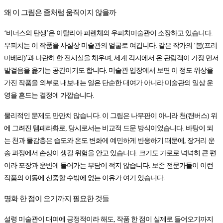
왜 이 그림은 좀처럼 움직이지 않을까
‘비너스의 탄생’은 이탈리아 피렌체의 우피치미술관이 소장하고 있습니다.
우피치는 이 작품을 사실상 미술관의 얼굴로 여깁니다. 같은 작가의 ‘봄(프리
마베라)’과 나란히 한 전시실을 채우며, 세계 각지에서 온 관람객이 가장 먼저
발걸음을 옮기는 공간이기도 합니다. 미술관 입장에서 보면 이 정도 위상을
가진 작품을 외부로 내보내는 일은 단순한 대여가 아니라 미술관의 일상 운
영을 흔드는 결정에 가깝습니다.
물리적인 문제도 만만치 않습니다. 이 그림은 나무판이 아니라 천(캔버스) 위
에 그려진 템페라화로, 당시로서는 비교적 드문 방식이었습니다. 바탕이 되
는 천과 물감층은 습도와 온도 변화에 예민하게 반응하기 때문에, 장거리 운
송 과정에서 손상이 생길 위험을 안고 있습니다. 크기도 가로로 넉넉히 큰 편
이라 포장과 운반에 들어가는 부담이 적지 않습니다. 보존 전문가들이 이런
작품의 이동에 신중할 수밖에 없는 이유가 여기 있습니다.
명화 한 점이 오기까지 필요한 것들
설령 미술관이 대여에 긍정적이라 해도, 작품 한 점이 실제로 들어오기까지