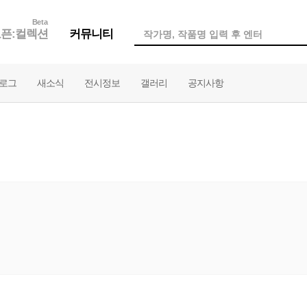
Beta
픈:컬렉션
커뮤니티
로그
새소식
전시정보
갤러리
공지사항