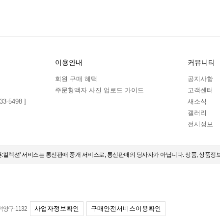
이용안내
커뮤니티
회원 구매 혜택
공지사항
주문형액자 사진 업로드 가이드
고객센터
3-5498 ]
새소식
갤러리
전시정보
오픈:컬렉션' 서비스는 통신판매 중개 서비스로, 통신판매의 당사자가 아닙니다. 상품, 상품정
사업자정보확인
구매안전서비스이용확인
덕양구-1132