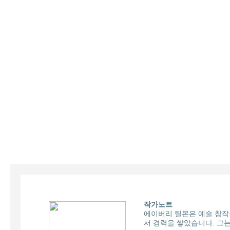
작가노트
에이버리 틸몬은 예술 창작을
서 경력을 쌓았습니다. 그