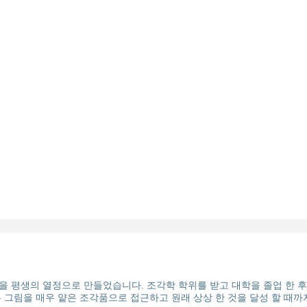
 평생의 열정으로 만들었습니다. 조각학 학위를 받고 대학을 졸업 한 후 
는 그림을 매우 얕은 조각품으로 접근하고 원래 상상 한 것을 달성 할 때