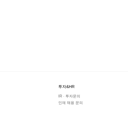
투자&HR
IR · 투자문의
인재 채용 문의