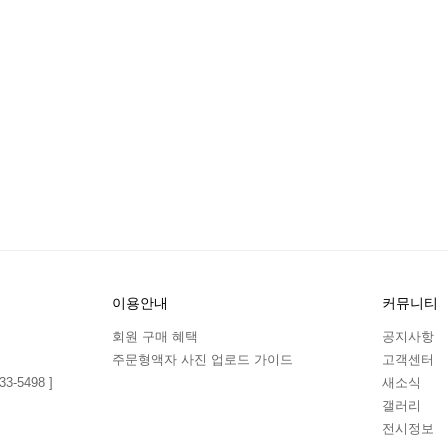
이용안내
커뮤니티
회원 구매 혜택
공지사항
주문형액자 사진 업로드 가이드
고객센터
3-5498 ]
새소식
갤러리
전시정보