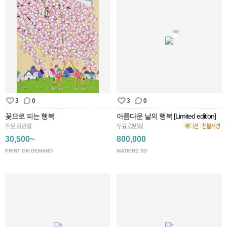
3
0
3
0
꽃으로 피는 행복
아름다운 날의 행복 [Limited edition]
두요 김민정
두요 김민정
에디션 · 친필서명
30,500~
800,000
PRINT ON DEMAND
MATIERE 3D