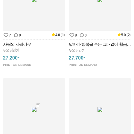
4.0
(
1
)
5.0
(
2
)
7
0
8
0
사랑의 사과나무
날마다 행복을 주는 그대곁에 황금나무
두요 김민정
두요 김민정
27,200~
27,700~
PRINT ON DEMAND
PRINT ON DEMAND