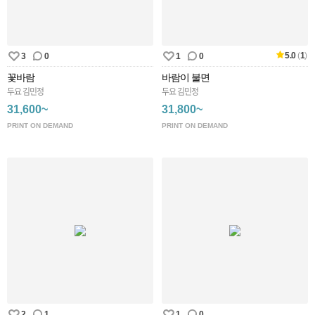
5.0
(
1
)
3
0
1
0
꽃바람
바람이 불면
두요 김민정
두요 김민정
31,600~
31,800~
PRINT ON DEMAND
PRINT ON DEMAND
2
1
1
0