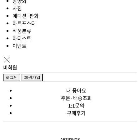
동양화
사진
에디션·판화
아트포스터
작품분류
아티스트
이벤트
비회원
로그인
회원가입
내 좋아요
주문·배송조회
1:1문의
구매후기
ARTNSHOP