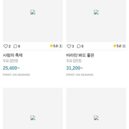
5.0
(
1
)
5.0
(
1
)
2
0
3
0
사랑의 축제
바라만 봐도 좋은
두요 김민정
두요 김민정
25,400~
31,200~
PRINT ON DEMAND
PRINT ON DEMAND