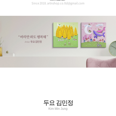
Since 2018. artnshop.co.ltd@gmail.com
두요 김민정
Kim Min Jung