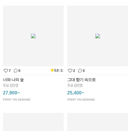
5.0
(
1
)
7
0
2
0
너와 나의 숲
그대 향기 속으로
두요 김민정
두요 김민정
27,900~
25,400~
PRINT ON DEMAND
PRINT ON DEMAND