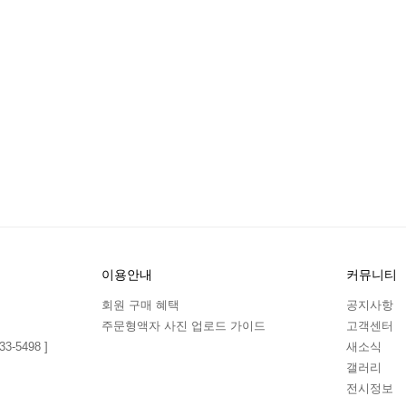
이용안내
커뮤니티
회원 구매 혜택
공지사항
주문형액자 사진 업로드 가이드
고객센터
3-5498 ]
새소식
갤러리
전시정보