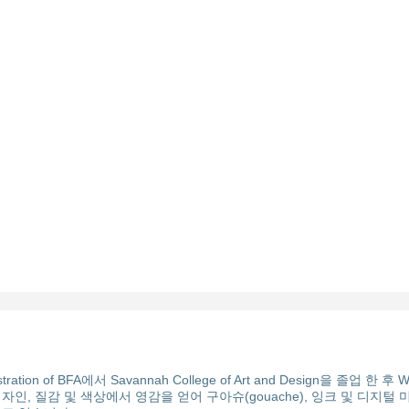
stration of BFA에서 Savannah College of Art and Design을
자인, 질감 및 색상에서 영감을 얻어 구아슈(gouache), 잉크 및 디