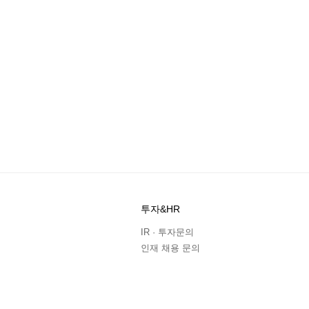
투자&HR
IR · 투자문의
인재 채용 문의