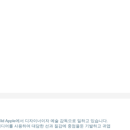
 졸업 한 후 Wild Apple에서 디자이너이자 예술 감독으로 일하고 있습니다.
지털 미디어를 사용하여 대담한 선과 질감에 중점을둔 기발하고 귀엽