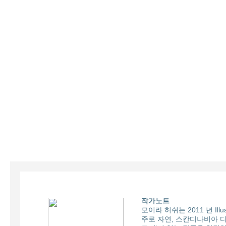
작가노트
모이라 허쉬는 2011 년 Illu
주로 자연, 스칸디나비아 디