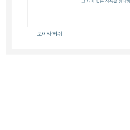
고 재미 있는 작품을 창작
모이라 허쉬