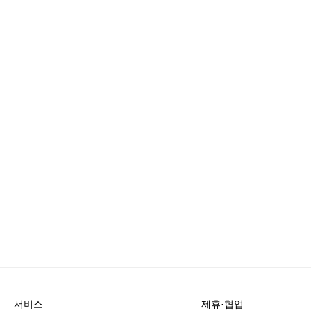
서비스
제휴·협업