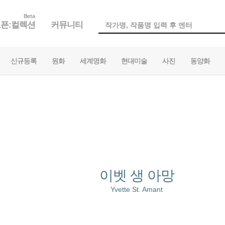
Beta
픈:컬렉션
커뮤니티
신규등록
원화
세계명화
현대미술
사진
동양화
이벳 생 아망
Yvette St. Amant