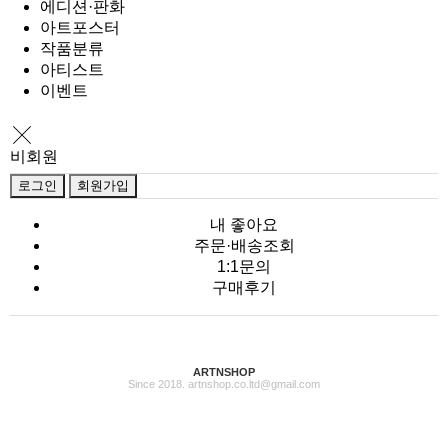
에디션·판화
아트포스터
작품분류
아티스트
이벤트
비회원
로그인
회원가입
내 좋아요
주문·배송조회
1:1문의
구매후기
ARTNSHOP
Since 2018. artnshop.co.ltd@gmail.com