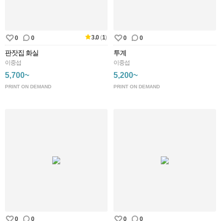
3.0
(
1
)
0
0
0
0
판잣집 화실
투계
이중섭
이중섭
5,700~
5,200~
PRINT ON DEMAND
PRINT ON DEMAND
0
0
0
0