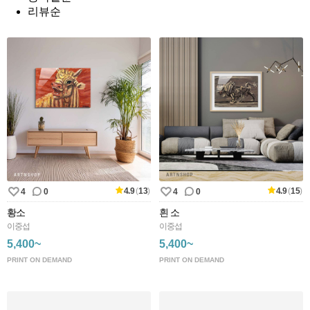
리뷰순
4.9
(
13
)
4.9
(
15
)
4
0
4
0
황소
흰 소
이중섭
이중섭
5,400~
5,400~
PRINT ON DEMAND
PRINT ON DEMAND