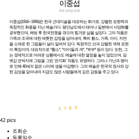
이중섭
lee jung sub
이중섭(1916~1956)은 한국 근대미술을 대표하는 화가로, 강렬한 표현력과
독창적인 화풍을 지닌 예술가다. 평안남도에서 태어나 일본에서 서양화를
공부했으며, 해방 후 한국전쟁을 겪으며 힘겨운 삶을 살았다. 그의 작품은
가족과 조국에 대한 애틋한 감정을 담아내며, 특히 황소, 가족, 아이, 자연
을 소재로 한 그림들이 널리 알려져 있다. 독창적인 선과 강렬한 색채 표현
이 특징이며, 대표작으로 *황소*, *아이들과 게*, *부부* 등이 있다. 또한, 그
는 경제적으로 어려운 상황에서도 예술에 대한 열정을 놓지 않았으며, 담
뱃갑 은박지에 그림을 그린 ‘은지화’ 작품도 유명하다. 그러나 가난과 병마
로 인해 40세의 젊은 나이에 생을 마감했다. 그의 예술은 한국적 정서와 강
한 감성을 담아내며 지금도 많은 사람들에게 깊은 감동을 주고 있다.
LIST
42 pics
조회순
등록일순