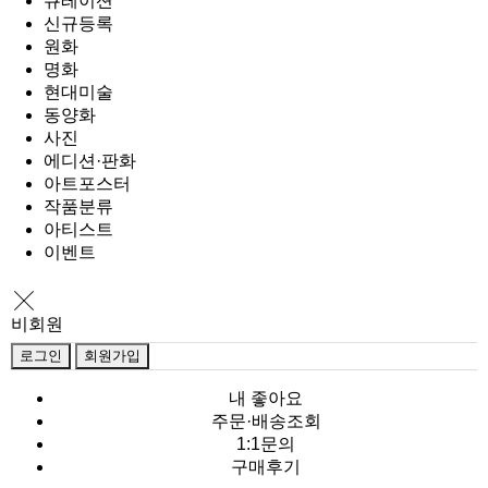
큐레이션
신규등록
원화
명화
현대미술
동양화
사진
에디션·판화
아트포스터
작품분류
아티스트
이벤트
비회원
로그인
회원가입
내 좋아요
주문·배송조회
1:1문의
구매후기