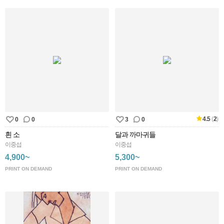
4.5
(
2
)
0
0
3
0
흰 소
달과 까마귀들
이중섭
이중섭
4,900~
5,300~
PRINT ON DEMAND
PRINT ON DEMAND