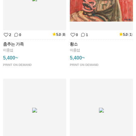
5.0
(
8
)
5.0
(
1
)
2
0
0
1
춤추는 가족
황소
이중섭
이중섭
5,400~
5,400~
PRINT ON DEMAND
PRINT ON DEMAND