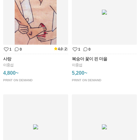
4.0
(
2
)
1
0
1
0
사랑
복숭아 꽃이 핀 마을
이중섭
이중섭
4,800~
5,200~
PRINT ON DEMAND
PRINT ON DEMAND