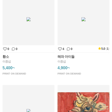
5.0
(
1
)
0
0
4
0
황소
해와 아이들
이중섭
이중섭
5,400~
4,900~
PRINT ON DEMAND
PRINT ON DEMAND