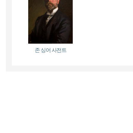
존 싱어 사전트