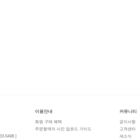
이용안내
커뮤니티
회원 구매 혜택
공지사항
주문형액자 사진 업로드 가이드
고객센터
3-5498 ]
새소식