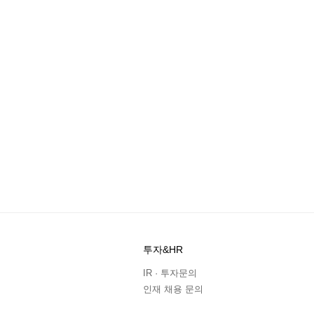
투자&HR
IR · 투자문의
인재 채용 문의