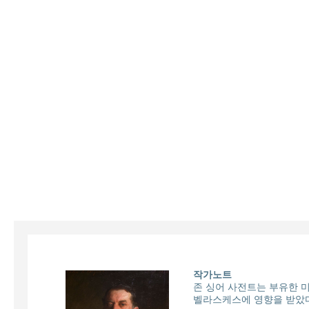
작가노트
존 싱어 사전트는 부유한 
벨라스케스에 영향을 받았다.