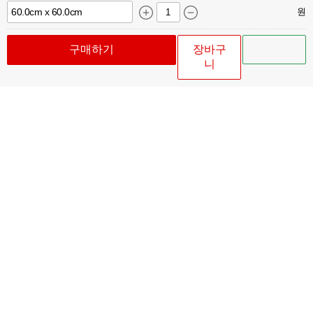
원
구매하기
장바구
니