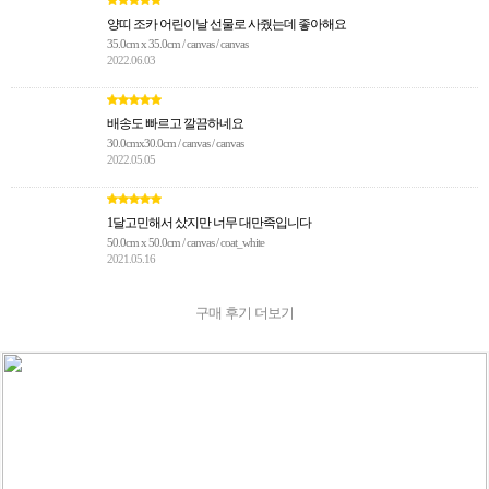
양띠 조카 어린이날 선물로 사줬는데 좋아해요
35.0cm x 35.0cm / canvas / canvas
2022.06.03
배송도 빠르고 깔끔하네요
30.0cmx30.0cm / canvas / canvas
2022.05.05
1달고민해서 샀지만 너무 대만족입니다
50.0cm x 50.0cm / canvas / coat_white
2021.05.16
구매 후기 더보기