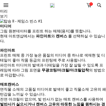
0
미리
보기
미디어
그림 원본데이터를 프린트 하는 매체(용지)를 뜻합니다.
현재 아트앤샵에서는
파인아트
와
캔버스
를 선택하실 수 있습니
다.
파인아트
프린트 매체 중 가장 높은 품질의 미디어 중 하나로 색재현 및 디
테일이 좋아 작품 등급의 프린팅에 주로 사용됩니다.
파인아트 미디어의 발색과 디테일을 가장 잘 살릴 수 있도록 프
레임에 따라 그림 표면을
무광코팅/아크릴/아크릴압착
의 방법으
로 마감합니다.
매트캔버스
면직물 소재의 고품질 미디어로 발색이 좋고 직물소재 고유의 패
턴감을 느끼실 수 있습니다.
전면 아크릴이 없으며, 빛 반사가 없는 매트 캔버스를 사용하여
빛반사가 싫으시거나 캔버스 고유의 따듯한 느낌을 원하시는 경