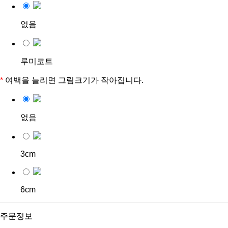
없음
루미코트
*
여백을 늘리면 그림크기가 작아집니다.
없음
3cm
6cm
주문정보