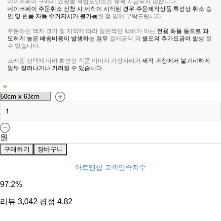
네이버페이 구매시 쇼핑몰 적립포인트는 중복 지급되지 않습니다.
네이버페이 주문취소 신청 시 제작이 시작된 경우 주문제작상품 특성상 취소 승
인 및 반품 자동 수거지시가 불가능
한 점 양해 부탁드립니다.
주문하신 액자 크기 및 지역에 따라 일반적인 택배가 아닌
전용 화물 등으로 과
도하게 높은 배송비용이 발생하는 경우
결제금액 외
별도의 추가요금이 발생
할
수 있습니다.
프레임 선택에 따라 화면상 작품 이미지 가장자리가
제작 과정에서 불가피하게
일부 잘려나거나 가려질 수 있습니다.
원
구매하기
장바구니
아트앤샵 고객만족지수
97.2
%
리뷰
3,042
평점
4.82