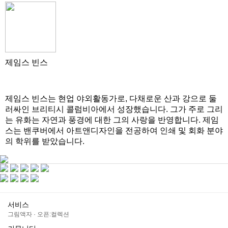
제임스 빈스
제임스 빈스는 현업 야외활동가로, 다채로운 산과 강으로 둘
러싸인 브리티시 콜럼비아에서 성장했습니다. 그가 주로 그리
는 유화는 자연과 풍경에 대한 그의 사랑을 반영합니다. 제임
스는 밴쿠버에서 아트앤디자인을 전공하여 인쇄 및 회화 분야
의 학위를 받았습니다.
서비스
그림액자
·
오픈:컬렉션