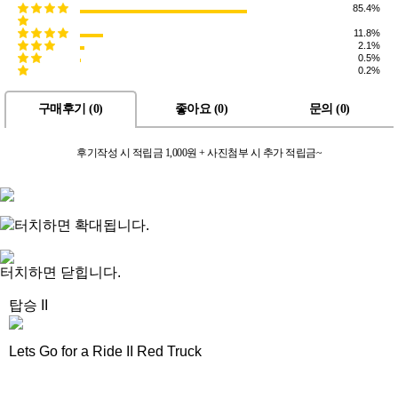
85.4%
11.8%
2.1%
0.5%
0.2%
구매후기 (
0
)
좋아요 (
0
)
문의 (
0
)
후기작성 시 적립금 1,000원 + 사진첨부 시 추가 적립금~
터치하면 확대됩니다.
터치하면 닫힙니다.
탑승 II
Lets Go for a Ride II Red Truck