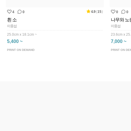
4.9
(
15
)
4
0
0
0
흰 소
나무와 노
이중섭
이중섭
25.0cm x 18.1cm ~
23.6cm x 25
5,400 ~
7,000 ~
PRINT ON DEMAND
PRINT ON DE