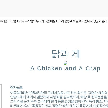
프레임의 조합 예시로 프레임의 무늬가 그림 비율에 따라 변형돼 보일 수 있습니다. 상품기술서
닭과 게
A Chicken and A Crap
작가노트
이중섭(1916~1956)은 한국 근대미술을 대표하는 화가로, 강렬한 표현
안남도에서 태어나 일본에서 서양화를 공부했으며, 해방 후 한국전쟁을 
그의 작품은 가족과 조국에 대한 애틋한 감정을 담아내며, 특히 황소, 가족
리 알려져 있다. 독창적인 선과 강렬한 색채 표현이 특징이며, 대표작으로 *황