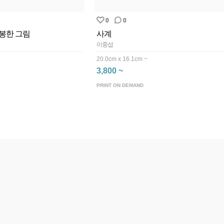
0
0
봉한 그림
사계
이중섭
20.0cm x 16.1cm ~
3,800 ~
PRINT ON DEMAND