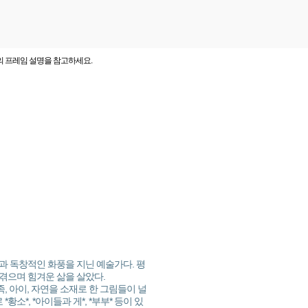
의 프레임 설명을 참고하세요.
력과 독창적인 화풍을 지닌 예술가다. 평
겪으며 힘겨운 삶을 살았다.
, 아이, 자연을 소재로 한 그림들이 널
소*, *아이들과 게*, *부부* 등이 있