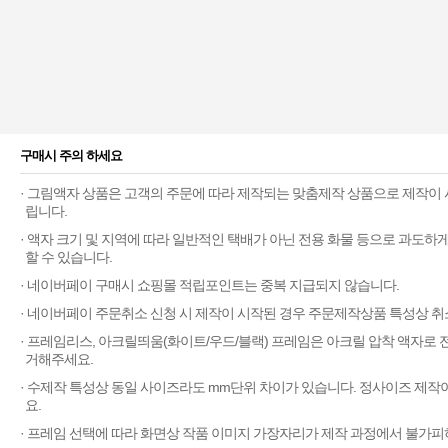
구매시 주의 하세요
· 그림액자 상품은 고객의 주문에 따라 제작되는 맞춤제작 상품으로 제작이 
립니다.
· 액자 크기 및 지역에 따라 일반적인 택배가 아닌 전용 화물 등으로 과도
할 수 있습니다.
· 네이버페이 구매시 쇼핑몰 적립포인트는 중복 지급되지 않습니다.
· 네이버페이 주문취소 신청 시 제작이 시작된 경우 주문제작상품 특성상 취
· 프레임리스, 아크릴띄움(화이트/우드/블랙) 프레임은 아크릴 압착 액자로
거해주세요.
· 수제작 특성상 동일 사이즈라도 mm단위 차이가 있습니다. 정사이즈 제작
요.
· 프레임 선택에 따라 화면상 작품 이미지 가장자리가 제작 과정에서 불가피