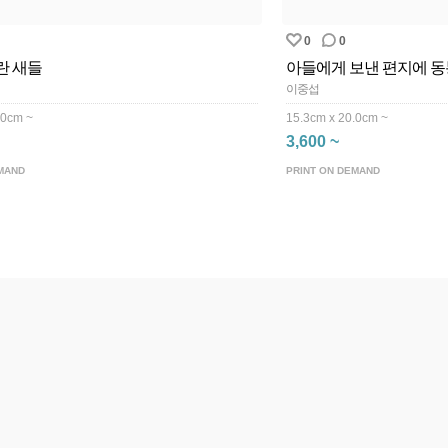
0
0
란 새들
아들에게 보낸 편지에 동
이중섭
.0cm ~
15.3cm x 20.0cm ~
3,600 ~
MAND
PRINT ON DEMAND