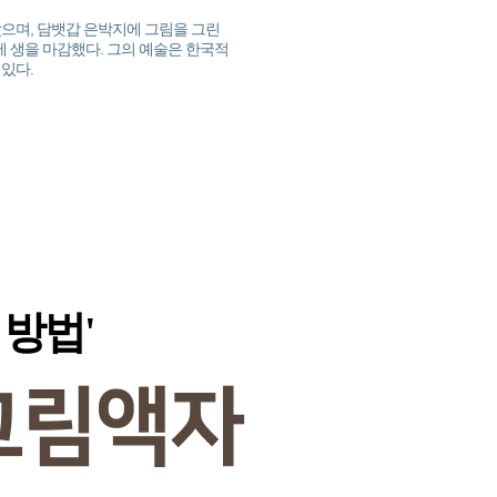
았으며, 담뱃갑 은박지에 그림을 그린
에 생을 마감했다. 그의 예술은 한국적
있다.
 방법'
그림액자