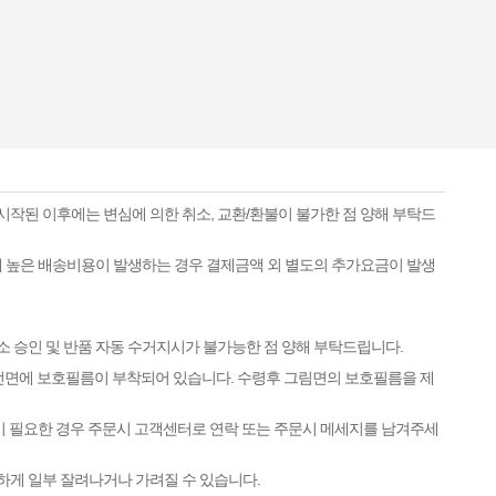
시작된 이후에는 변심에 의한 취소, 교환/환불이 불가한 점 양해 부탁드
하게 높은 배송비용이 발생하는 경우 결제금액 외 별도의 추가요금이 발생
소 승인 및 반품 자동 수거지시가 불가능한 점 양해 부탁드립니다.
 전면에 보호필름이 부착되어 있습니다. 수령후 그림면의 보호필름을 제
이 필요한 경우 주문시 고객센터로 연락 또는 주문시 메세지를 남겨주세
하게 일부 잘려나거나 가려질 수 있습니다.