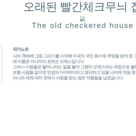
오래된 빨간체크무늬 
The old checkered house
작가노트
나이 78세에 그림 그리기를 시작해 미국의 국민 화가로 추앙을 받게 된 그랜마
래 이름은 아나마리 로벗슨 모제스입니다.
그러나 사람들은 할머니라는 말을 붙여 그랜마 모제스라는 애칭으로 불
보통 사람들 같으면 인생의 마지막이라고 생각하고 있을 나이에 처음 붓
아니라 세계 여러 곳에서 사랑을 받는 많은 작품들을 남겼습니다.