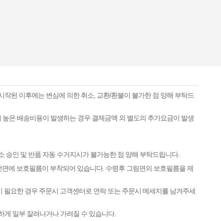
시작된 이후에는 변심에 의한 취소, 교환/환불이 불가한 점 양해 부탁드
하게 높은 배송비용이 발생하는 경우 결제금액 외 별도의 추가요금이 발생
소 승인 및 반품 자동 수거지시가 불가능한 점 양해 부탁드립니다.
 전면에 보호필름이 부착되어 있습니다. 수령후 그림면의 보호필름을 제
이 필요한 경우 주문시 고객센터로 연락 또는 주문시 메세지를 남겨주세
하게 일부 잘려나거나 가려질 수 있습니다.