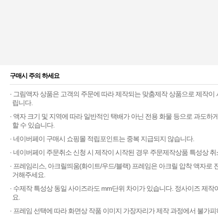
구매시 주의 하세요
· 그림액자 상품은 고객의 주문에 따라 제작되는 맞춤제작 상품으로 제작이 
립니다.
· 액자 크기 및 지역에 따라 일반적인 택배가 아닌 전용 화물 등으로 과도
할 수 있습니다.
· 네이버페이 구매시 쇼핑몰 적립포인트는 중복 지급되지 않습니다.
· 네이버페이 주문취소 신청 시 제작이 시작된 경우 주문제작상품 특성상 취
· 프레임리스, 아크릴띄움(화이트/우드/블랙) 프레임은 아크릴 압착 액자로
거해주세요.
· 수제작 특성상 동일 사이즈라도 mm단위 차이가 있습니다. 정사이즈 제작
요.
· 프레임 선택에 따라 화면상 작품 이미지 가장자리가 제작 과정에서 불가피