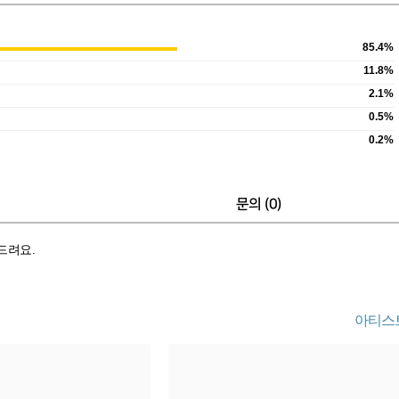
85.4%
11.8%
2.1%
0.5%
0.2%
문의 (
0
)
 드려요.
아티스