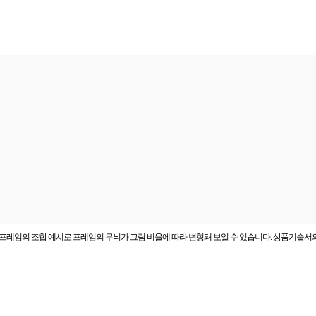
프레임의 조합 예시로 프레임의 무늬가 그림 비율에 따라 변형돼 보일 수 있습니다. 상품기술서