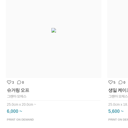
3
0
5
0
슈거링 오프
생일 케이
그랜마 모제스
그랜마 모제스
25.0cm x 20.0cm ~
25.0cm x 18
6,000 ~
5,600 ~
PRINT ON DEMAND
PRINT ON DE