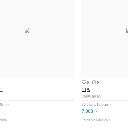
0
0
크
11월
그랜마 모제스
.8cm ~
30.0cm x 19.6cm ~
7,000 ~
MAND
PRINT ON DEMAND