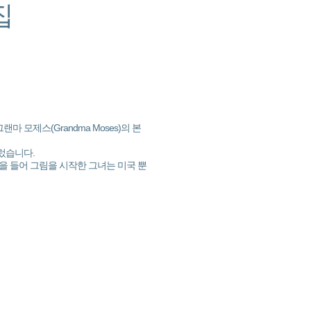
집
 모제스(Grandma Moses)의 본
렀습니다.
을 들어 그림을 시작한 그녀는 미국 뿐