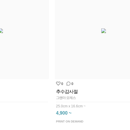
0
0
추수감사절
그랜마 모제스
25.0cm x 16.6cm ~
4,900 ~
PRINT ON DEMAND