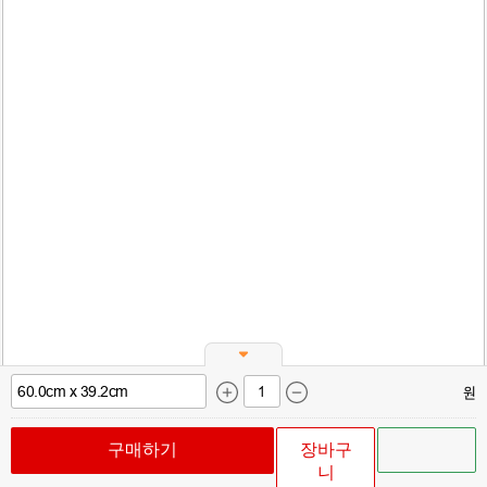
원
구매하기
장바구
니