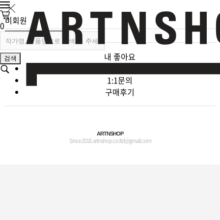
비회원
0
로그인
회원가입
내 좋아요
검색
주문·배송조회
1:1문의
구매후기
ARTNSHOP
Since 2018. artnshop.co.ltd@gmail.com