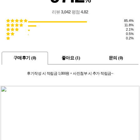
리뷰
3,042
평점
4.82
85.4%
11.8%
2.1%
0.5%
0.2%
구매후기 (
0
)
좋아요 (
1
)
문의 (
0
)
후기작성 시 적립금 1,000원 + 사진첨부 시 추가 적립금~