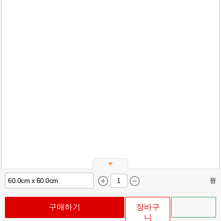
원
구매하기
장바구
니