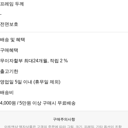
프레임 두께
-
전면보호
배송 및 혜택
구매혜택
무이자할부 최대24개월
, 적립 2 %
출고기한
영업일 5일 이내 (휴무일 제외)
배송비
4,000원 / 5만원 이상 구매시 무료배송
구매주의사항
아트앤샵 액자상품은 고객의 주문에 따라 그림, 크기, 프레임, 기타 옵션이 조합