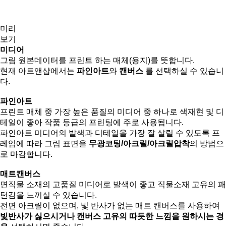
미리
보기
미디어
그림 원본데이터를 프린트 하는 매체(용지)를 뜻합니다.
현재 아트앤샵에서는
파인아트
와
캔버스
를 선택하실 수 있습니
다.
파인아트
프린트 매체 중 가장 높은 품질의 미디어 중 하나로 색재현 및 디
테일이 좋아 작품 등급의 프린팅에 주로 사용됩니다.
파인아트 미디어의 발색과 디테일을 가장 잘 살릴 수 있도록 프
레임에 따라 그림 표면을
무광코팅/아크릴/아크릴압착
의 방법으
로 마감합니다.
매트캔버스
면직물 소재의 고품질 미디어로 발색이 좋고 직물소재 고유의 패
턴감을 느끼실 수 있습니다.
전면 아크릴이 없으며, 빛 반사가 없는 매트 캔버스를 사용하여
빛반사가 싫으시거나 캔버스 고유의 따듯한 느낌을 원하시는 경