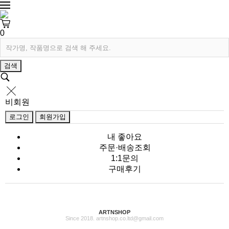
0
검색
비회원
로그인
회원가입
내 좋아요
주문·배송조회
1:1문의
구매후기
ARTNSHOP
Since 2018. artnshop.co.ltd@gmail.com