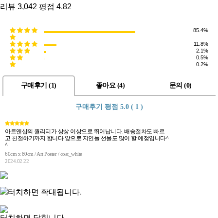
리뷰
3,042
평점
4.82
85.4%
11.8%
2.1%
0.5%
0.2%
구매후기 (
1
)
좋아요 (
4
)
문의 (
0
)
구매후기 평점
5.0 ( 1 )
아트앤샵의 퀄리티가 상상 이상으로 뛰어납니다. 배송절차도 빠르
고 친절하기까지 합니다 앞으로 지인들 선물도 많이 할 예정입니다^
^
60cm x 80cm / Art Poster / coat_white
2024.02.22
터치하면 확대됩니다.
터치하면 닫힙니다.