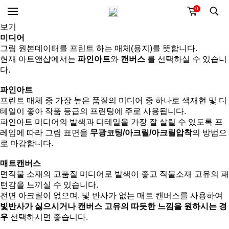
0
미리
보기
미디어
그림 원본데이터를 프린트 하는 매체(용지)를 뜻합니다.
현재 아트앤샵에서는
파인아트
와
캔버스
를 선택하실 수 있습니
다.
파인아트
프린트 매체 중 가장 높은 품질의 미디어 중 하나로 색재현 및 디
테일이 좋아 작품 등급의 프린팅에 주로 사용됩니다.
파인아트 미디어의 발색과 디테일을 가장 잘 살릴 수 있도록 프
레임에 따라 그림 표면을
무광코팅/아크릴/아크릴압착
의 방법으
로 마감합니다.
매트캔버스
면직물 소재의 고품질 미디어로 발색이 좋고 직물소재 고유의 패
턴감을 느끼실 수 있습니다.
전면 아크릴이 없으며, 빛 반사가 없는 매트 캔버스를 사용하여
빛반사가 싫으시거나 캔버스 고유의 따듯한 느낌을 원하시는 경
우
선택하시면 좋습니다.