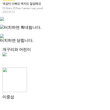
색감이 이뻐요 액자도 깔끔해요
21.9cm x 25.0cm / canvas / coat_wood
2024.05.24
터치하면 확대됩니다.
터치하면 닫힙니다.
개구리와 어린이
이중섭