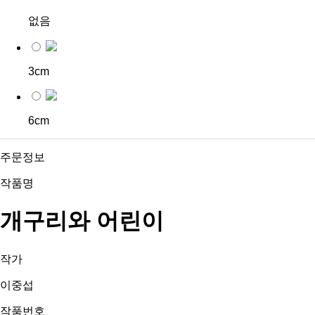
없음
3cm
6cm
주문정보
작품명
개구리와 어린이
작가
이중섭
작품번호