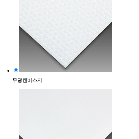
무광캔버스지