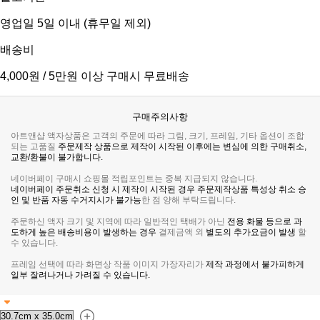
영업일 5일 이내 (휴무일 제외)
배송비
4,000원 / 5만원 이상 구매시 무료배송
구매주의사항
아트앤샵 액자상품은 고객의 주문에 따라 그림, 크기, 프레임, 기타 옵션이 조합
되는 고품질
주문제작 상품으로 제작이 시작된 이후에는 변심에 의한 구매취소,
교환/환불이 불가합니다.
네이버페이 구매시 쇼핑몰 적립포인트는 중복 지급되지 않습니다.
네이버페이 주문취소 신청 시 제작이 시작된 경우 주문제작상품 특성상 취소 승
인 및 반품 자동 수거지시가 불가능
한 점 양해 부탁드립니다.
주문하신 액자 크기 및 지역에 따라 일반적인 택배가 아닌
전용 화물 등으로 과
도하게 높은 배송비용이 발생하는 경우
결제금액 외
별도의 추가요금이 발생
할
수 있습니다.
프레임 선택에 따라 화면상 작품 이미지 가장자리가
제작 과정에서 불가피하게
일부 잘려나거나 가려질 수 있습니다.