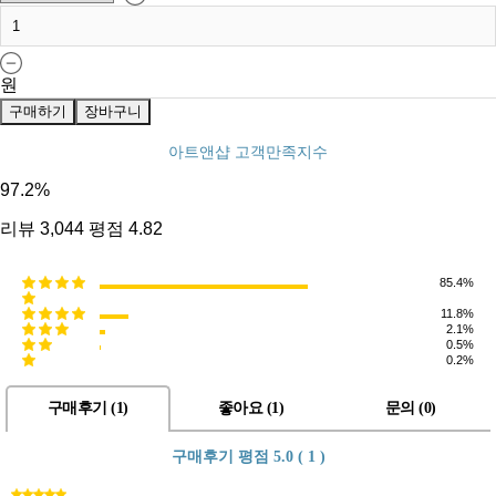
원
구매하기
장바구니
아트앤샵 고객만족지수
97.2
%
리뷰
3,044
평점
4.82
85.4%
11.8%
2.1%
0.5%
0.2%
구매후기 (
1
)
좋아요 (
1
)
문의 (
0
)
구매후기 평점
5.0 ( 1 )