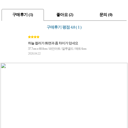
구매후기 (
1
)
좋아요 (
2
)
문의 (
0
)
구매후기 평점
4.0 ( 1 )
하늘 컬러가 화면과 좀 차이가 있네요
37.7cm x 60.0cm / 파인아트 / 알루골드 / 매트 6cm
2026.04.22