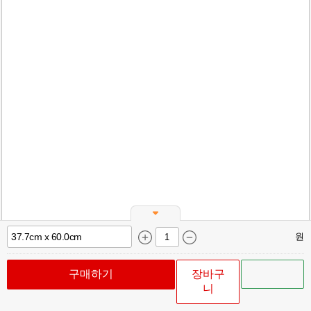
원
구매하기
장바구
니