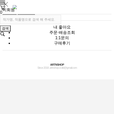
비회원
0
로그인
회원가입
내 좋아요
검색
주문·배송조회
1:1문의
구매후기
ARTNSHOP
Since 2018. artnshop.co.ltd@gmail.com