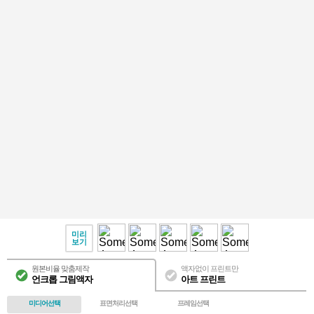
미리
보기
원본비율 맞춤제작
액자없이 프린트만
언크롭 그림액자
아트 프린트
미디어선택
표면처리선택
프레임선택