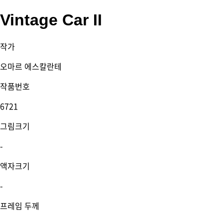
Vintage Car II
작가
오마르 에스칼란테
작품번호
6721
그림크기
-
액자크기
-
프레임 두께