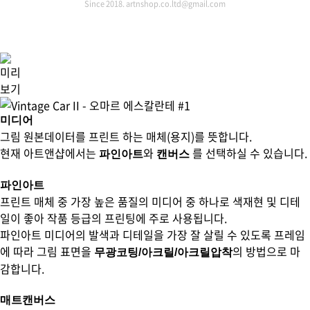
Since 2018. artnshop.co.ltd@gmail.com
미리
보기
미디어
그림 원본데이터를 프린트 하는 매체(용지)를 뜻합니다.
현재 아트앤샵에서는
와
를 선택하실 수 있습니다.
파인아트
캔버스
파인아트
프린트 매체 중 가장 높은 품질의 미디어 중 하나로 색재현 및 디테
일이 좋아 작품 등급의 프린팅에 주로 사용됩니다.
파인아트 미디어의 발색과 디테일을 가장 잘 살릴 수 있도록 프레임
에 따라 그림 표면을
의 방법으로 마
무광코팅/아크릴/아크릴압착
감합니다.
매트캔버스