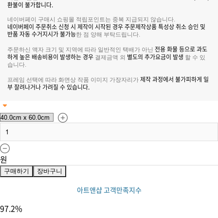
환불이 불가합니다.
네이버페이 구매시 쇼핑몰 적립포인트는 중복 지급되지 않습니다.
네이버페이 주문취소 신청 시 제작이 시작된 경우 주문제작상품 특성상 취소 승인 및
반품 자동 수거지시가 불가능
한 점 양해 부탁드립니다.
전용 화물 등으로 과도
주문하신 액자 크기 및 지역에 따라 일반적인 택배가 아닌
하게 높은 배송비용이 발생하는 경우
별도의 추가요금이 발생
결제금액 외
할 수 있
습니다.
제작 과정에서 불가피하게 일
프레임 선택에 따라 화면상 작품 이미지 가장자리가
부 잘려나거나 가려질 수 있습니다.
원
구매하기
장바구니
아트앤샵 고객만족지수
97.2
%