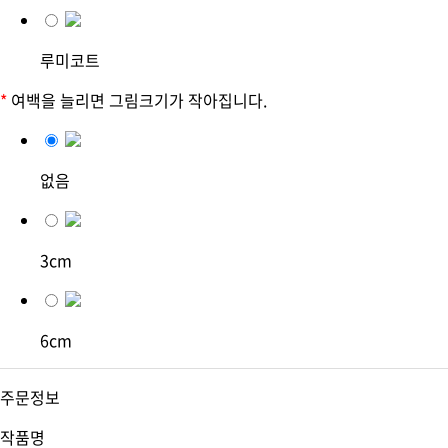
루미코트
*
여백을 늘리면 그림크기가 작아집니다.
없음
3cm
6cm
주문정보
작품명