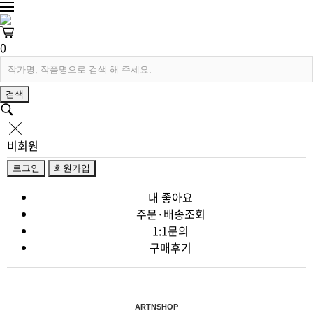
0
검색
비회원
로그인
회원가입
내 좋아요
주문·배송조회
1:1문의
구매후기
ARTNSHOP