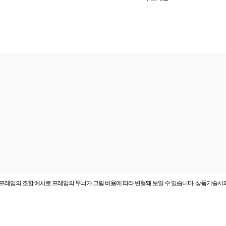
프레임의 조합 예시로 프레임의 무늬가 그림 비율에 따라 변형돼 보일 수 있습니다. 상품기술서