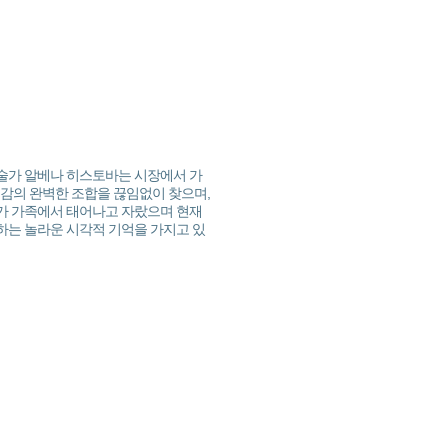
예술가 알베나 히스토바는 시장에서 가
 질감의 완벽한 조합을 끊임없이 찾으며,
가 가족에서 태어나고 자랐으며 현재
하는 놀라운 시각적 기억을 가지고 있