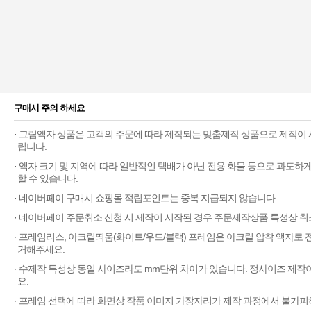
구매시 주의 하세요
· 그림액자 상품은 고객의 주문에 따라 제작되는 맞춤제작 상품으로 제작이 
립니다.
· 액자 크기 및 지역에 따라 일반적인 택배가 아닌 전용 화물 등으로 과도
할 수 있습니다.
· 네이버페이 구매시 쇼핑몰 적립포인트는 중복 지급되지 않습니다.
· 네이버페이 주문취소 신청 시 제작이 시작된 경우 주문제작상품 특성상 취
· 프레임리스, 아크릴띄움(화이트/우드/블랙) 프레임은 아크릴 압착 액자로
거해주세요.
· 수제작 특성상 동일 사이즈라도 mm단위 차이가 있습니다. 정사이즈 제작
요.
· 프레임 선택에 따라 화면상 작품 이미지 가장자리가 제작 과정에서 불가피