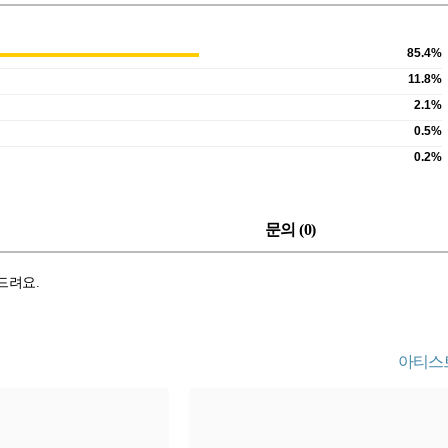
85.4%
11.8%
2.1%
0.5%
0.2%
문의 (
0
)
 드려요.
아티스