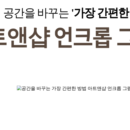
공간을 바꾸는
'가장 간편한
트앤샵
언크롭 