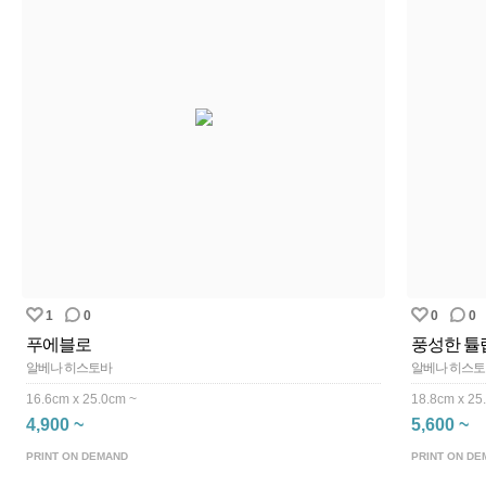
1
0
0
0
푸에블로
풍성한 튤
알베나 히스토바
알베나 히스
16.6cm x 25.0cm ~
18.8cm x 25
4,900 ~
5,600 ~
PRINT ON DEMAND
PRINT ON DE