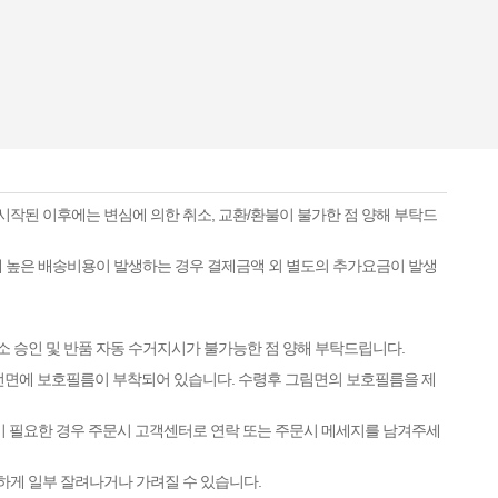
시작된 이후에는 변심에 의한 취소, 교환/환불이 불가한 점 양해 부탁드
하게 높은 배송비용이 발생하는 경우 결제금액 외 별도의 추가요금이 발생
소 승인 및 반품 자동 수거지시가 불가능한 점 양해 부탁드립니다.
 전면에 보호필름이 부착되어 있습니다. 수령후 그림면의 보호필름을 제
이 필요한 경우 주문시 고객센터로 연락 또는 주문시 메세지를 남겨주세
하게 일부 잘려나거나 가려질 수 있습니다.