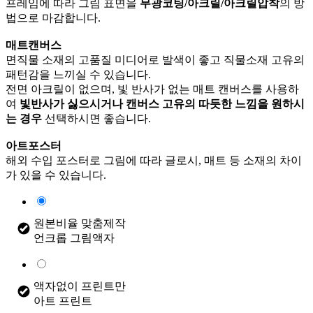
프레임에 따라 그림 표면을
무광코팅/아크릴/아크릴압착
의 방
법으로 마감합니다.
매트캔버스
면직물 소재의 고품질 미디어로 발색이 좋고 직물소재 고유의
패턴감을 느끼실 수 있습니다.
전면 아크릴이 없으며, 빛 반사가 없는 매트 캔버스를 사용하
여
빛반사가 싫으시거나 캔버스 고유의 따듯한 느낌을 원하시
는 경우
선택하시면 좋습니다.
아트포스터
해외 수입 포스터로 그림에 따라 글로시, 매트 등 소재의 차이
가 있을 수 있습니다.
원본비율 맞춤제작
언크롭 그림액자
액자없이 프린트만
아트 프린트