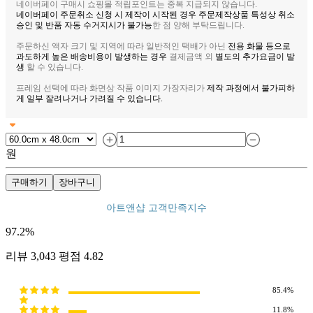
네이버페이 구매시 쇼핑몰 적립포인트는 중복 지급되지 않습니다.
네이버페이 주문취소 신청 시 제작이 시작된 경우 주문제작상품 특성상 취소
승인 및 반품 자동 수거지시가 불가능
한 점 양해 부탁드립니다.
주문하신 액자 크기 및 지역에 따라 일반적인 택배가 아닌
전용 화물 등으로
과도하게 높은 배송비용이 발생하는 경우
결제금액 외
별도의 추가요금이 발
생
할 수 있습니다.
프레임 선택에 따라 화면상 작품 이미지 가장자리가
제작 과정에서 불가피하
게 일부 잘려나거나 가려질 수 있습니다.
원
구매하기
장바구니
아트앤샵 고객만족지수
97.2
%
리뷰
3,043
평점
4.82
85.4%
11.8%