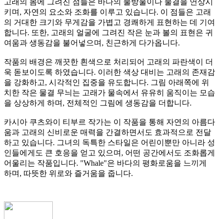
고래의 몸에 그려진 점들은 바다의 물방울이나 물결을 연상시
키며, 자연의 요소와 조화를 이루고 있습니다. 이 점들은 고래
의 거대한 크기와 무게감을 가볍고 경쾌하게 표현하는 데 기여
합니다. 또한, 고래의 얼굴에 그려진 작은 눈과 볼의 표현은 귀
여움과 생동감을 불어넣으며, 친근하게 다가옵니다.
작품의 배경은 깨끗한 흰색으로 처리되어 고래의 파란색이 더
욱 돋보이도록 하였습니다. 이러한 색상 대비는 고래의 존재감
을 강화하고, 시각적인 집중을 유도합니다. 그림 아래쪽에 위
치한 작은 물결 무늬는 고래가 물속에서 유유히 움직이는 모습
을 상상하게 하며, 전체적인 그림에 생동감을 더합니다.
카시아 쿠츠와이 티부르 작가는 이 작품을 통해 자연의 아름다
움과 고래의 신비로운 매력을 간결하면서도 효과적으로 전달
하고 있습니다. 그녀의 독특한 스타일은 어린이뿐만 아니라 성
인들에게도 큰 호응을 얻고 있으며, 어떤 공간에서도 조화롭게
어울리는 작품입니다. "Whale"은 바다의 평화로움을 느끼게
하며, 따뜻한 위로와 즐거움을 줍니다.