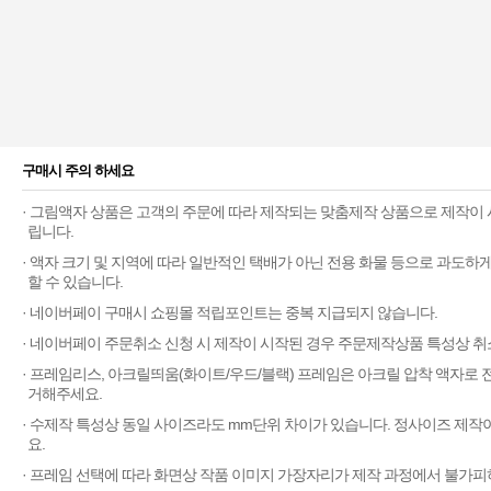
구매시 주의 하세요
· 그림액자 상품은 고객의 주문에 따라 제작되는 맞춤제작 상품으로 제작이 
립니다.
· 액자 크기 및 지역에 따라 일반적인 택배가 아닌 전용 화물 등으로 과도
할 수 있습니다.
· 네이버페이 구매시 쇼핑몰 적립포인트는 중복 지급되지 않습니다.
· 네이버페이 주문취소 신청 시 제작이 시작된 경우 주문제작상품 특성상 취
· 프레임리스, 아크릴띄움(화이트/우드/블랙) 프레임은 아크릴 압착 액자로
거해주세요.
· 수제작 특성상 동일 사이즈라도 mm단위 차이가 있습니다. 정사이즈 제작
요.
· 프레임 선택에 따라 화면상 작품 이미지 가장자리가 제작 과정에서 불가피