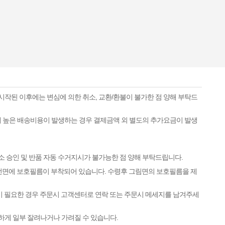
시작된 이후에는 변심에 의한 취소, 교환/환불이 불가한 점 양해 부탁드
하게 높은 배송비용이 발생하는 경우 결제금액 외 별도의 추가요금이 발생
소 승인 및 반품 자동 수거지시가 불가능한 점 양해 부탁드립니다.
 전면에 보호필름이 부착되어 있습니다. 수령후 그림면의 보호필름을 제
이 필요한 경우 주문시 고객센터로 연락 또는 주문시 메세지를 남겨주세
하게 일부 잘려나거나 가려질 수 있습니다.