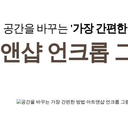
공간을 바꾸는
'가장 간편한
트앤샵
언크롭 