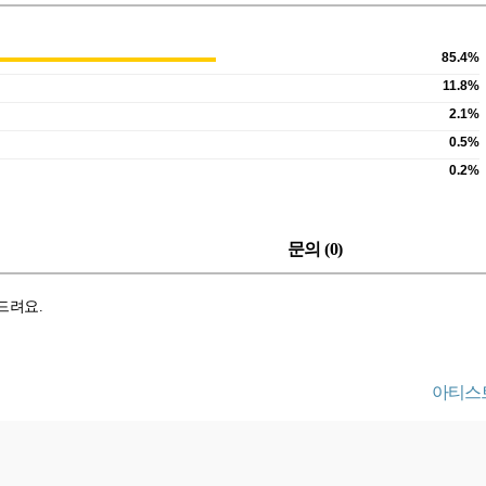
85.4%
11.8%
2.1%
0.5%
0.2%
문의 (
0
)
 드려요.
아티스