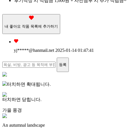
후기작성 시 적립금 1,000원 + 사진첨부 시 추가 적립금~
내 좋아요 작품 목록에 추가하기
yj*****
@hanmail.net
2025-01-14 01:47:41
등록
터치하면 확대됩니다.
터치하면 닫힙니다.
가을 풍경
An autumnal landscape