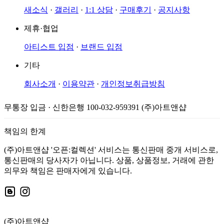
새소식
·
갤러리
·
1:1 상담
·
구매후기
·
공지사항
제휴·협업
아티스트 입점
·
브랜드 입점
기타
회사소개
·
이용약관
·
개인정보취급방침
무통장 입금 · 신한은행 100-032-959391 (주)아트앤샵
책임의 한계
(주)아트앤샵 '오픈:컬렉션' 서비스는 통신판매 중개 서비스로,
통신판매의 당사자가 아닙니다. 상품, 상품정보, 거래에 관한
의무와 책임은 판매자에게 있습니다.
(주)아트앤샵