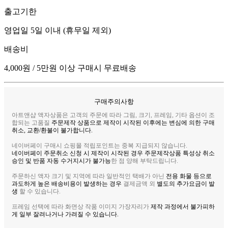
출고기한
영업일 5일 이내 (휴무일 제외)
배송비
4,000원 / 5만원 이상 구매시 무료배송
구매주의사항
아트앤샵 액자상품은 고객의 주문에 따라 그림, 크기, 프레임, 기타 옵션이 조
합되는 고품질
주문제작 상품으로 제작이 시작된 이후에는 변심에 의한 구매
취소, 교환/환불이 불가합니다.
네이버페이 구매시 쇼핑몰 적립포인트는 중복 지급되지 않습니다.
네이버페이 주문취소 신청 시 제작이 시작된 경우 주문제작상품 특성상 취소
승인 및 반품 자동 수거지시가 불가능
한 점 양해 부탁드립니다.
주문하신 액자 크기 및 지역에 따라 일반적인 택배가 아닌
전용 화물 등으로
과도하게 높은 배송비용이 발생하는 경우
결제금액 외
별도의 추가요금이 발
생
할 수 있습니다.
프레임 선택에 따라 화면상 작품 이미지 가장자리가
제작 과정에서 불가피하
게 일부 잘려나거나 가려질 수 있습니다.