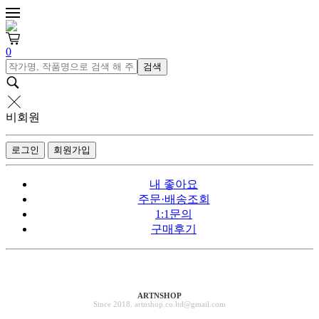
0
검색
비회원
로그인
회원가입
내 좋아요
주문·배송조회
1:1문의
구매후기
ARTNSHOP
Since 2018. artnshop.co.ltd@gmail.com