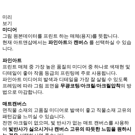
미리
보기
미디어
그림 원본데이터를 프린트 하는 매체(용지)를 뜻합니다.
현재 아트앤샵에서는
파인아트
와
캔버스
를 선택하실 수 있습
니다.
파인아트
프린트 매체 중 가장 높은 품질의 미디어 중 하나로 색재현 및
디테일이 좋아 작품 등급의 프린팅에 주로 사용됩니다.
파인아트 미디어의 발색과 디테일을 가장 잘 살릴 수 있도록
프레임에 따라 그림 표면을
무광코팅/아크릴/아크릴압착
의 방
법으로 마감합니다.
매트캔버스
면직물 소재의 고품질 미디어로 발색이 좋고 직물소재 고유의
패턴감을 느끼실 수 있습니다.
전면 아크릴이 없으며, 빛 반사가 없는 매트 캔버스를 사용하
여
빛반사가 싫으시거나 캔버스 고유의 따듯한 느낌을 원하시