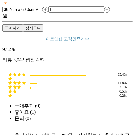
원
구매하기
장바구니
아트앤샵 고객만족지수
97.2
%
리뷰
3,042
평점
4.82
85.4%
11.8%
2.1%
0.5%
0.2%
구매후기 (
0
)
좋아요 (
1
)
문의 (
0
)