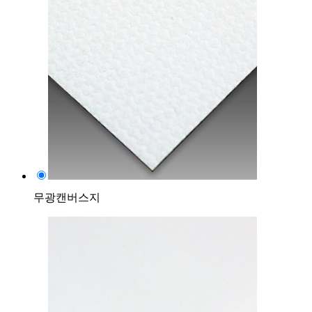
무광캔버스지