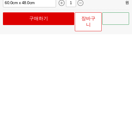
원
구매하기
장바구
니