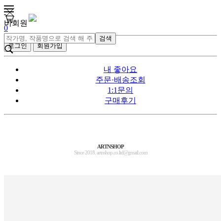
비회원
0
검색
로그인
회원가입
내 좋아요
주문·배송조회
1:1문의
구매후기
ARTNSHOP
Since 2018. artnshop.co.ltd@gmail.com