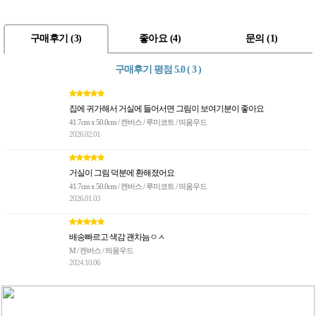
구매후기 (
3
)
좋아요 (
4
)
문의 (
1
)
구매후기 평점
5.0 ( 3 )
집에 귀가해서 거실에 들어서면 그림이 보여기분이 좋아요
41.7cm x 50.0cm / 캔버스 / 루미코트 / 띄움우드
2026.02.01
거실이 그림 덕분에 환해졌어요
41.7cm x 50.0cm / 캔버스 / 루미코트 / 띄움우드
2026.01.03
배송빠르고 색감 괜차늠ㅇㅅ
M / 캔버스 / 띄움우드
2024.10.06