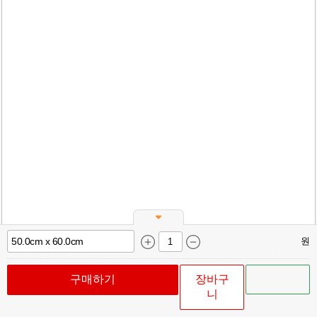
원
구매하기
장바구
니