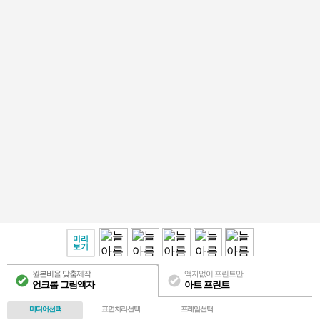
미리
보기
원본비율 맞춤제작
액자없이 프린트만
언크롭 그림액자
아트 프린트
미디어선택
표면처리선택
프레임선택