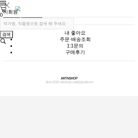
비회원
0
로그인
회원가입
내 좋아요
검색
주문·배송조회
1:1문의
구매후기
ARTNSHOP
Since 2018. artnshop.co.ltd@gmail.com