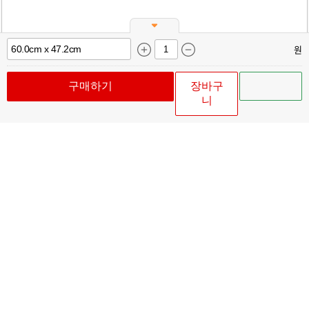
원
구매하기
장바구
니