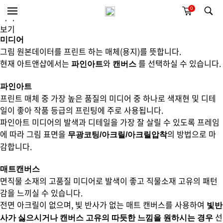
0
미리
보기
미디어
그림 원본데이터를 프린트 하는 매체(용지)를 뜻합니다.
현재 아트앤샵에서는
와
를 선택하실 수 있습니다.
파인아트
캔버스
파인아트
프린트 매체 중 가장 높은 품질의 미디어 중 하나로 색재현 및 디테
일이 좋아 작품 등급의 프린팅에 주로 사용됩니다.
파인아트 미디어의 발색과 디테일을 가장 잘 살릴 수 있도록 프레임
에 따라 그림 표면을
의 방법으로 마
무광코팅/아크릴/아크릴압착
감합니다.
매트캔버스
면직물 소재의 고품질 미디어로 발색이 좋고 직물소재 고유의 패턴
감을 느끼실 수 있습니다.
전면 아크릴이 없으며, 빛 반사가 없는 매트 캔버스를 사용하여
빛반
선
사가 싫으시거나 캔버스 고유의 따듯한 느낌을 원하시는 경우