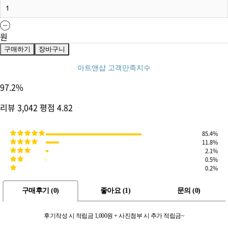
원
구매하기
장바구니
아트앤샵 고객만족지수
97.2
%
리뷰
3,042
평점
4.82
85.4%
11.8%
2.1%
0.5%
0.2%
구매후기 (
0
)
좋아요 (
1
)
문의 (
0
)
후기작성 시 적립금 1,000원 + 사진첨부 시 추가 적립금~