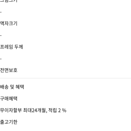
-
액자크기
-
프레임 두께
-
전면보호
배송 및 혜택
구매혜택
무이자할부 최대24개월
, 적립 2 %
출고기한