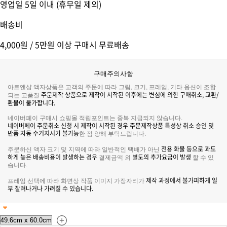
영업일 5일 이내 (휴무일 제외)
배송비
4,000원 / 5만원 이상 구매시 무료배송
구매주의사항
아트앤샵 액자상품은 고객의 주문에 따라 그림, 크기, 프레임, 기타 옵션이 조합
주문제작 상품으로 제작이 시작된 이후에는 변심에 의한 구매취소, 교환/
되는 고품질
환불이 불가합니다.
네이버페이 구매시 쇼핑몰 적립포인트는 중복 지급되지 않습니다.
네이버페이 주문취소 신청 시 제작이 시작된 경우 주문제작상품 특성상 취소 승인 및
반품 자동 수거지시가 불가능
한 점 양해 부탁드립니다.
전용 화물 등으로 과도
주문하신 액자 크기 및 지역에 따라 일반적인 택배가 아닌
하게 높은 배송비용이 발생하는 경우
별도의 추가요금이 발생
결제금액 외
할 수 있
습니다.
제작 과정에서 불가피하게 일
프레임 선택에 따라 화면상 작품 이미지 가장자리가
부 잘려나거나 가려질 수 있습니다.